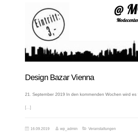
Design Bazar Vienna
21. September 2019 In den kommenden Wochen wird es to
[...]
16.09.2019
wp_admin
Veranstaltungen