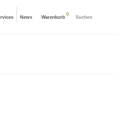
0
rvices
News
Warenkorb
Suchen