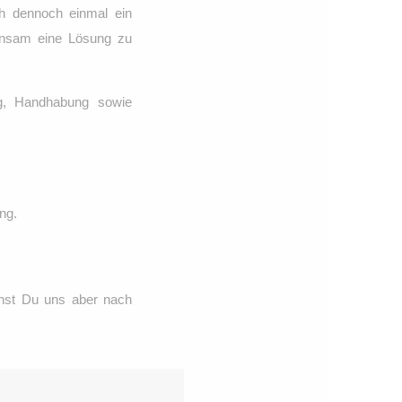
ch dennoch einmal ein
insam eine Lösung zu
g, Handhabung sowie
ng.
nnst Du uns aber nach