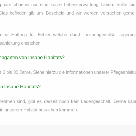
phäre ohnehin nur eine kurze Lebenserwartung haben. Sollte si
Glas befinden gib uns Bescheid und wir werden versuchen geme
keine Haftung für Fehler welche durch unsachgemäße Lagerun
sanleitung entstehen.
hengarten von Insane Habitats?
 2 bis 99 Jahre. Siehe hierzu die Informationen unserer Pflegeanleitu
on Insane Habitats?
nehmen sind, gibt es derzeit noch kein Ladengeschäft. Gerne ka
) in unserem Habitat besuchen kommen.