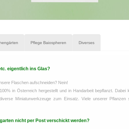
chengärten
Pflege Baiospheren
Diverses
c. eigentlich ins Glas?
 unsere Flaschen aufschneiden? Nein!
100% in Österreich hergestellt und in Handarbeit bepflanzt. Dabe
d diverse Miniaturwerkzeuge zum Einsatz. Viele unserer Pflanze
arten nicht per Post verschickt werden?