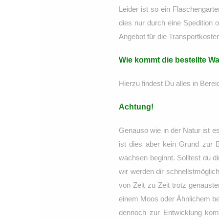
Leider ist so ein Flaschengar
dies nur durch eine Spedition o
Angebot für die Transportkosten
Wie kommt die bestellte W
Hierzu findest Du alles in Bere
Achtung!
Genauso wie in der Natur ist es
ist dies aber kein Grund zur 
wachsen beginnt. Solltest du di
wir werden dir schnellstmöglich
von Zeit zu Zeit trotz genaus
einem Moos oder Ähnlichem bef
dennoch zur Entwicklung komm