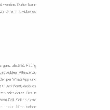
eht werden. Daher kann
r dir ein individuelles
r ganz abstirbt. Häufig
tgeglaubten Pflanze zu
Bilder per WhatsApp und
elt. Das heißt, dass es
ten oder deren Eier in
em Fall. Sollten diese
nter den klimatischen