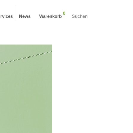
0
rvices
News
Warenkorb
Suchen