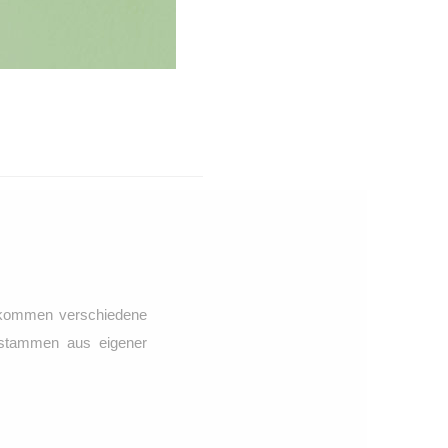
i kommen verschiedene
n stammen aus eigener