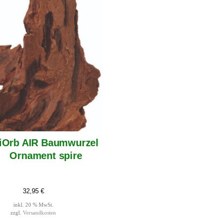
iOrb AIR Baumwurzel
Ornament spire
32,95
€
inkl. 20 % MwSt.
zzgl.
Versandkosten