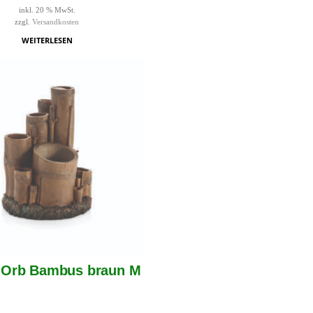
inkl. 20 % MwSt.
zzgl.
Versandkosten
WEITERLESEN
iOrb Bambus braun M