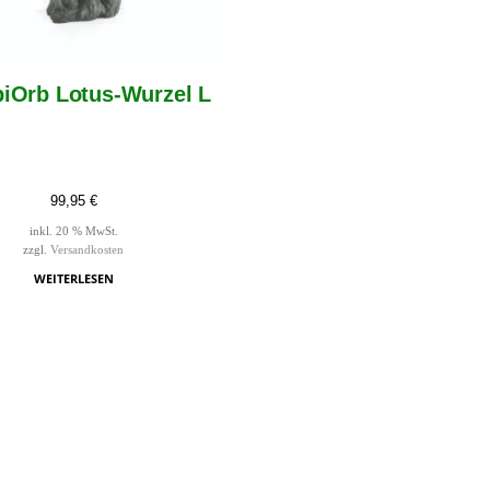
biOrb Lotus-Wurzel L
99,95
€
inkl. 20 % MwSt.
zzgl.
Versandkosten
WEITERLESEN