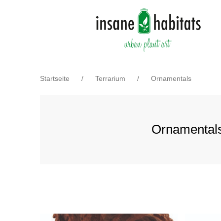
Startseite
/
Terrarium
/
Ornamentals
Ornamental