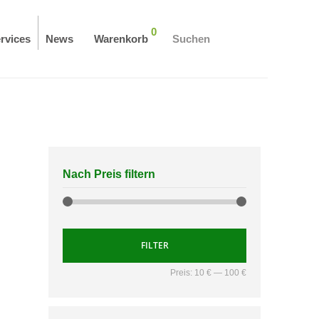
0
rvices
News
Warenkorb
Suchen
Nach Preis filtern
FILTER
Preis:
10 €
—
100 €