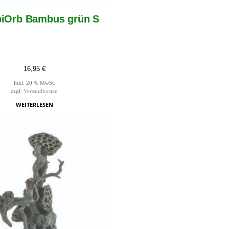
biOrb Bambus grün S
16,95
€
inkl. 20 % MwSt.
zzgl.
Versandkosten
WEITERLESEN