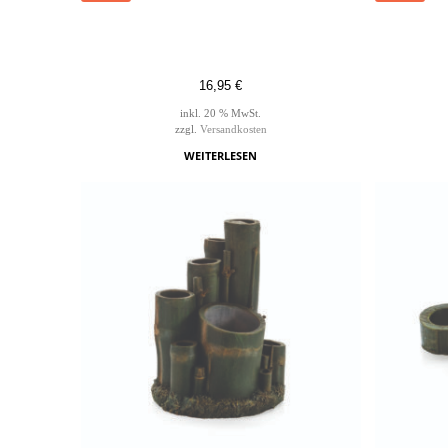
16,95
€
inkl. 20 % MwSt.
zzgl.
Versandkosten
WEITERLESEN