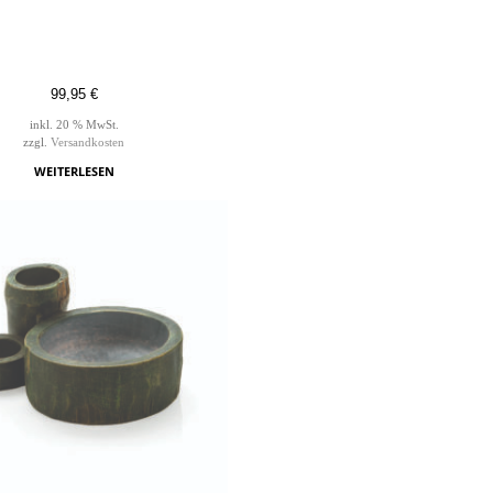
99,95
€
inkl. 20 % MwSt.
zzgl.
Versandkosten
WEITERLESEN