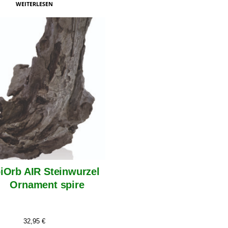
WEITERLESEN
iOrb AIR Steinwurzel
Ornament spire
32,95
€