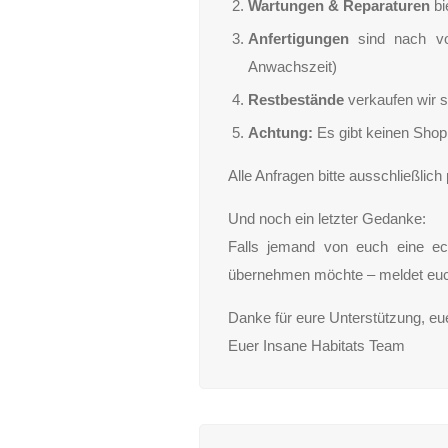
Wartungen & Reparaturen
bi
Anfertigungen
sind nach vo
Anwachszeit)
Restbestände
verkaufen wir s
Achtung:
Es gibt keinen Shop 
Alle Anfragen bitte ausschließlich
Und noch ein letzter Gedanke:
Falls jemand von euch eine ech
übernehmen möchte – meldet euch
Danke für eure Unterstützung, eu
Euer Insane Habitats Team