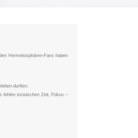
senden Hermetosphären-Fans haben
rleben durften.
Uns fehlen inzwischen Zeit, Fokus –