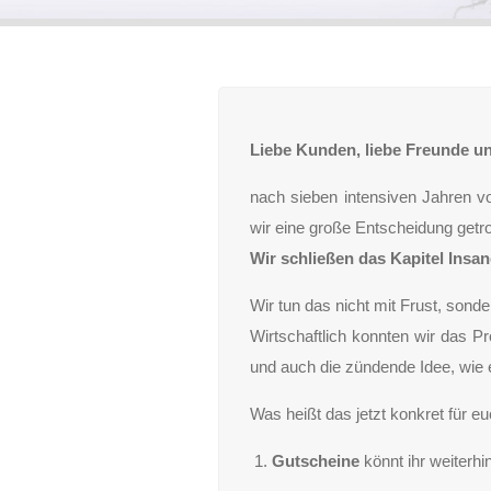
Liebe Kunden, liebe Freunde u
nach sieben intensiven Jahren v
wir eine große Entscheidung getro
Wir schließen das Kapitel Insan
Wir tun das nicht mit Frust, sond
Wirtschaftlich konnten wir das Pro
und auch die zündende Idee, wie e
Was heißt das jetzt konkret für e
Gutscheine
könnt ihr weiterhi