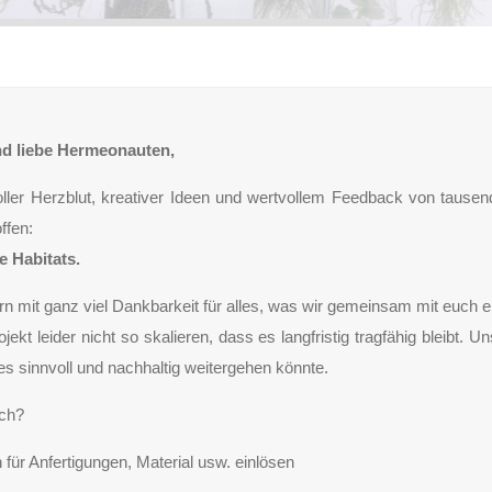
nd liebe Hermeonauten,
oller Herzblut, kreativer Ideen und wertvollem Feedback von tau
ffen:
e Habitats.
ern mit ganz viel Dankbarkeit für alles, was wir gemeinsam mit euch e
jekt leider nicht so skalieren, dass es langfristig tragfähig bleibt. 
s sinnvoll und nachhaltig weitergehen könnte.
uch?
n für Anfertigungen, Material usw. einlösen