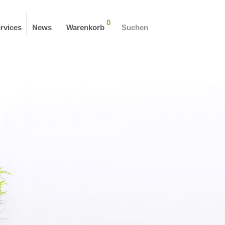
0
rvices
News
Warenkorb
Suchen