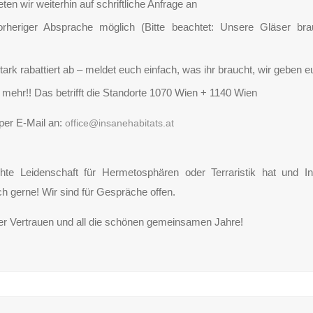
eten wir weiterhin auf schriftliche Anfrage an
rheriger Absprache möglich (Bitte beachtet: Unsere Gläser b
tark rabattiert ab – meldet euch einfach, was ihr braucht, wir geben
mehr!! Das betrifft die Standorte 1070 Wien + 1140 Wien
 per E-Mail an:
office@insanehabitats.at
te Leidenschaft für Hermetosphären oder Terraristik hat und In
 gerne! Wir sind für Gespräche offen.
er Vertrauen und all die schönen gemeinsamen Jahre!