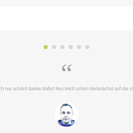
“
ch nur schön! danke dafür! freu mich schon demnächst auf die z