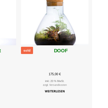
t
DOOF
sold
sold
175,00
€
inkl. 20 % MwSt.
zzgl.
Versandkosten
WEITERLESEN