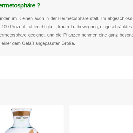
Hermetosphäre ?
e finden im Kleinen auch in der Hermetosphäre statt. Im abgeschloss
t 100 Prozent Luftfeuchtigkeit, kaum Luftbewegung, eingeschränktes
ermetosphäre geeignet, und die Pflanzen nehmen eine ganz beson
 in einer dem Gefäß angepassten Größe.