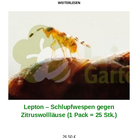
WEITERLESEN
Lepton – Schlupfwespen gegen
Zitruswollläuse (1 Pack = 25 Stk.)
26,50
€