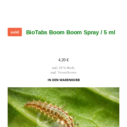
BioTabs Boom Boom Spray / 5 ml
sold
4,20
€
inkl. 20 % MwSt.
zzgl.
Versandkosten
IN DEN WARENKORB