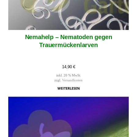
Nemahelp – Nematoden gegen
Trauermückenlarven
14,90
€
inkl. 20 % MwSt.
zzgl.
Versandkosten
WEITERLESEN