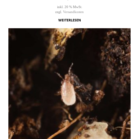
inkl. 20 % MwSt.
zzgl.
Versandkosten
WEITERLESEN