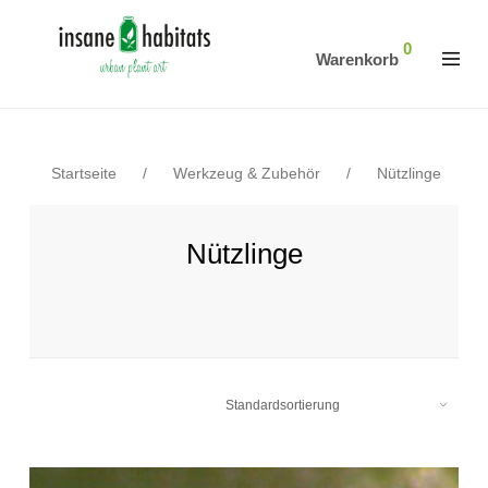
0
Warenkorb
Startseite
/
Werkzeug & Zubehör
/
Nützlinge
Nützlinge