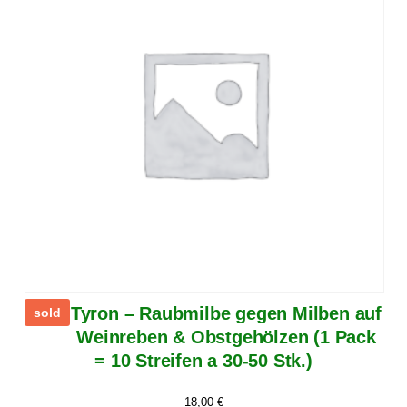
Tyron – Raubmilbe gegen Milben auf
sold
Weinreben & Obstgehölzen (1 Pack
= 10 Streifen a 30-50 Stk.)
18,00
€