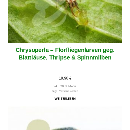
Chrysoperla – Florfliegenlarven geg.
Blattläuse, Thripse & Spinnmilben
19,90
€
inkl. 20 % MwSt.
zzgl.
Versandkosten
WEITERLESEN