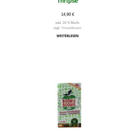
Thripse
14,90
€
inkl. 20 % MwSt.
zzgl.
Versandkosten
WEITERLESEN