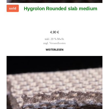
Hygrolon Rounded slab medium
sold
4,90
€
inkl. 20 % MwSt.
zzgl.
Versandkosten
WEITERLESEN