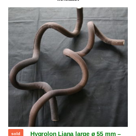
Hygrolon Liana large ø 55 mm –
sold