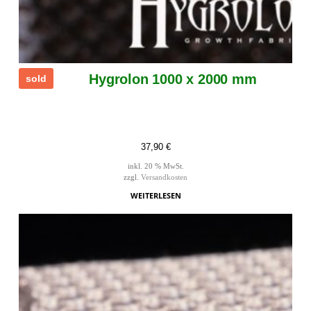
Hygrolon 1000 x 2000 mm
sold
37,90
€
inkl. 20 % MwSt.
zzgl.
Versandkosten
WEITERLESEN