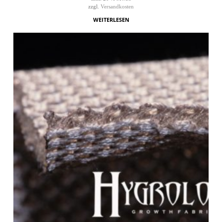
zzgl.
Versandkosten
WEITERLESEN