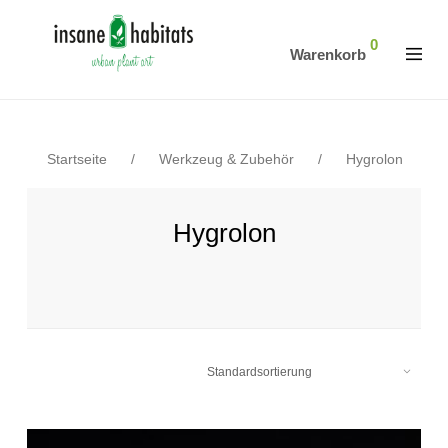
0
Warenkorb
Startseite
/
Werkzeug & Zubehör
/
Hygrolon
Hygrolon