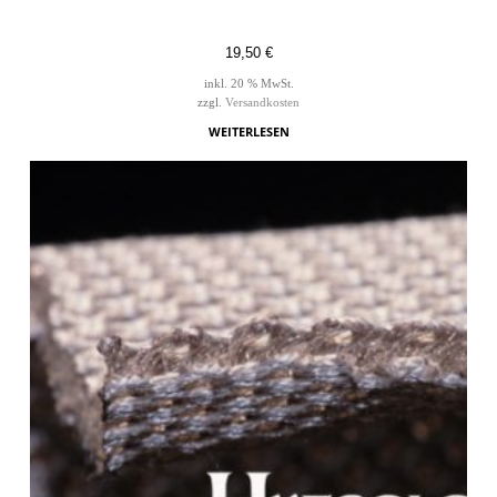
19,50
€
inkl. 20 % MwSt.
zzgl.
Versandkosten
WEITERLESEN