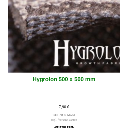
Hygrolon 500 x 500 mm
7,90
€
inkl. 20 % MwSt.
zzgl.
Versandkosten
WEITERLESEN