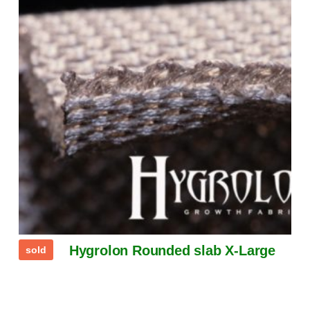
Hygrolon Rounded slab X-Large
sold