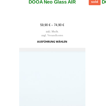
DOOA Neo Glass AIR
D
sold
59,90
€
–
74,90
€
inkl. MwSt.
zzgl.
Versandkosten
AUSFÜHRUNG WÄHLEN