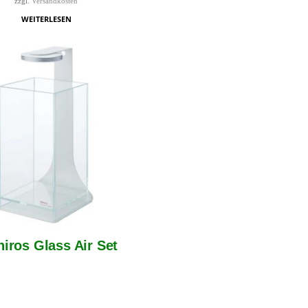
zzgl.
Versandkosten
WEITERLESEN
hiros Glass Air Set