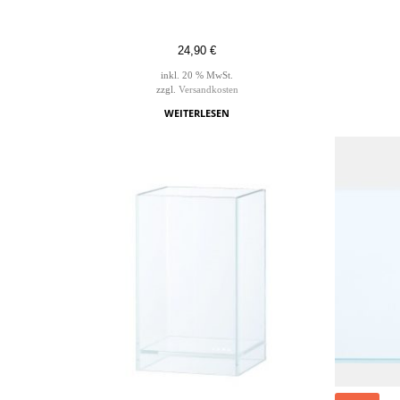
24,90
€
inkl. 20 % MwSt.
zzgl.
Versandkosten
WEITERLESEN