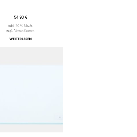
54,90
€
inkl. 20 % MwSt.
zzgl.
Versandkosten
WEITERLESEN