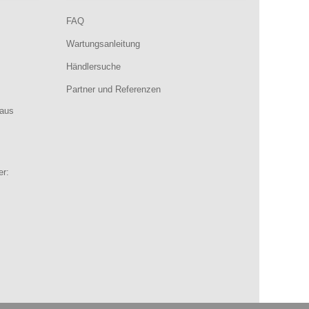
FAQ
Wartungsanleitung
Händlersuche
Partner und Referenzen
aus
er: