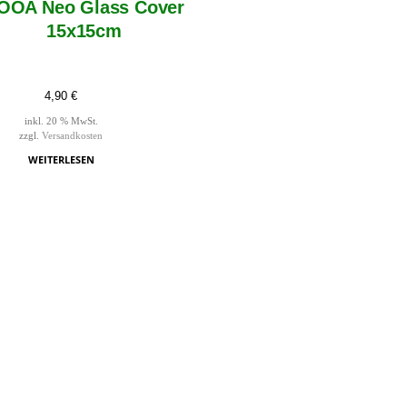
OOA Neo Glass Cover
15x15cm
4,90
€
inkl. 20 % MwSt.
zzgl.
Versandkosten
WEITERLESEN