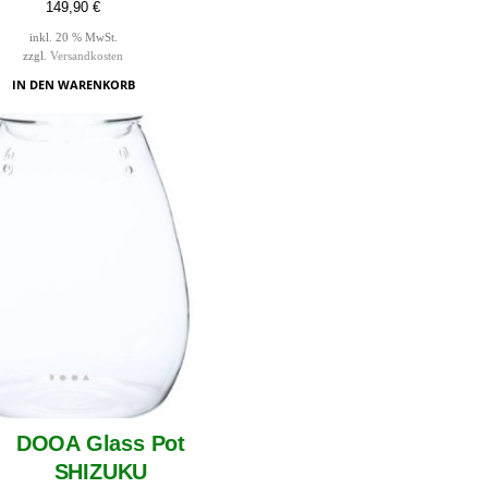
149,90
€
inkl. 20 % MwSt.
zzgl.
Versandkosten
IN DEN WARENKORB
DOOA Glass Pot
SHIZUKU