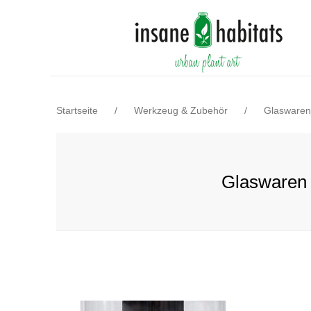
Startseite
/
Werkzeug & Zubehör
/
Glaswaren
Glaswaren