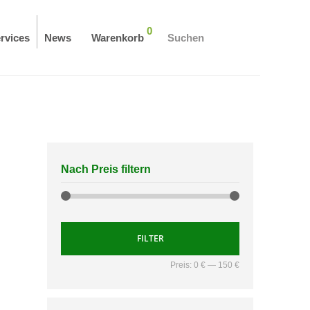
0
rvices
News
Warenkorb
Suchen
Nach Preis filtern
FILTER
Preis:
0 €
—
150 €