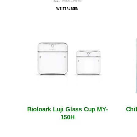
zzgl.
Versandkosten
WEITERLESEN
Bioloark Luji Glass Cup MY-
Chi
150H