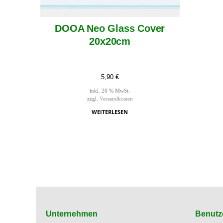
DOOA Neo Glass Cover
20x20cm
5,90
€
inkl. 20 % MwSt.
zzgl.
Versandkosten
WEITERLESEN
Unternehmen
Benutz