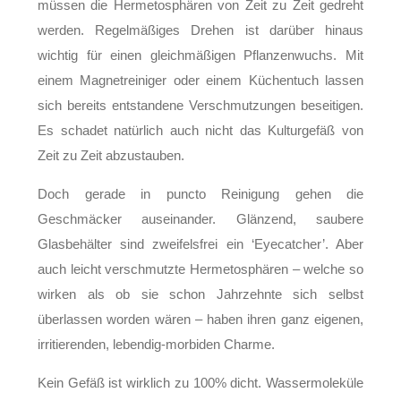
müssen die Hermetosphären von Zeit zu Zeit gedreht
werden. Regelmäßiges Drehen ist darüber hinaus
wichtig für einen gleichmäßigen Pflanzenwuchs. Mit
einem Magnetreiniger oder einem Küchentuch lassen
sich bereits entstandene Verschmutzungen beseitigen.
Es schadet natürlich auch nicht das Kulturgefäß von
Zeit zu Zeit abzustauben.
Doch gerade in puncto Reinigung gehen die
Geschmäcker auseinander. Glänzend, saubere
Glasbehälter sind zweifelsfrei ein ‘Eyecatcher’. Aber
auch leicht verschmutzte Hermetosphären – welche so
wirken als ob sie schon Jahrzehnte sich selbst
überlassen worden wären – haben ihren ganz eigenen,
irritierenden, lebendig-morbiden Charme.
Kein Gefäß ist wirklich zu 100% dicht. Wassermoleküle