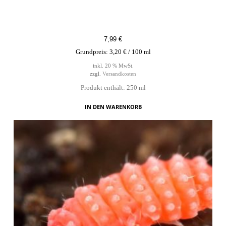
7,99
€
Grundpreis:
3,20
€
/
100
ml
inkl. 20 % MwSt.
zzgl.
Versandkosten
Produkt enthält: 250
ml
IN DEN WARENKORB