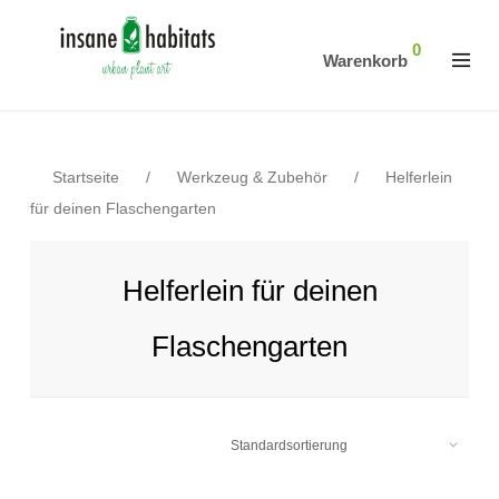
0
Warenkorb
Startseite
/
Werkzeug & Zubehör
/
Helferlein
für deinen Flaschengarten
Helferlein für deinen
Flaschengarten