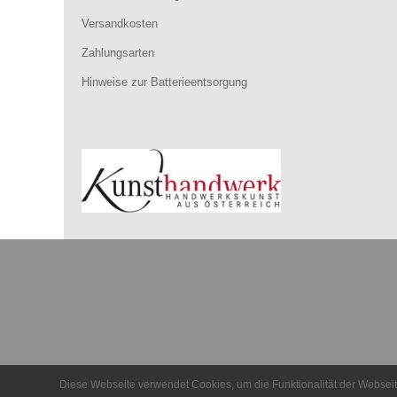
Versandkosten
Zahlungsarten
Hinweise zur Batterieentsorgung
Diese Webseite verwendet Cookies, um die Funktionalität der Webseite