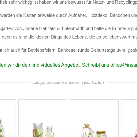
eit sehr wichtig ist haben wir uns bewusst für Natur- und Recycling
l werden die Karten teilweise durch Aufnäher, Holzdeko, Bändchen u
ärten von „Insane Habitats & Tintenmädl“ und halte die Erinnerung
 denn es sind die kleinen Dinge des Lebens, die es so lebenswert m
rlich auch für Betriebsfeiern, Bankette, runde Geburtstage uvm. geei
len wir dir dein individuelles Angebot. Schreibt uns office@insa
Einige Beispiele unserer Tischkarten