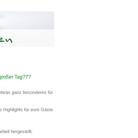
 großer Tag???
etwas ganz besonderes für
e Highlights für eure Gäste
beit hergestellt.