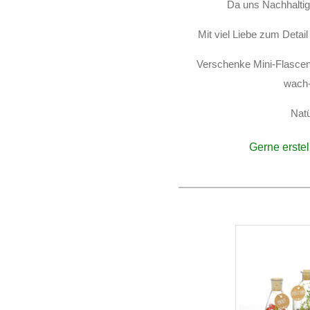
Da uns Nachhaltigk
Mit viel Liebe zum Detai
Verschenke Mini-Flasceng
wach-
Natü
Gerne erstel