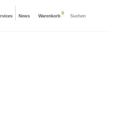
0
rvices
News
Warenkorb
Suchen