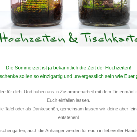
Die Sommerzeit ist ja bekanntlich die Zeit der Hochzeiten!
chenke sollen so einzigartig und unvergesslich sein wie Euer
dee für dich! Und haben uns in Zusammenarbeit mit dem Tintenmädl 
Euch einfallen lassen.
ie Tafel oder als Dankeschön, gemeinsam lassen wir kleine aber fein
entstehen!
aschengärten, auch die Anhänger werden für euch in liebevoller Handar