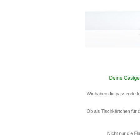
Deine Gastges
Wir haben die passende I
Ob als Tischkärtchen für d
Nicht nur die Fl