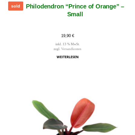
Philodendron “Prince of Orange” –
sold
Small
19,90
€
inkl. 13 % MwSt.
zzgl.
Versandkosten
WEITERLESEN