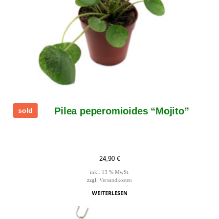
Pilea peperomioides “Mojito”
sold
24,90
€
inkl. 13 % MwSt.
zzgl.
Versandkosten
WEITERLESEN