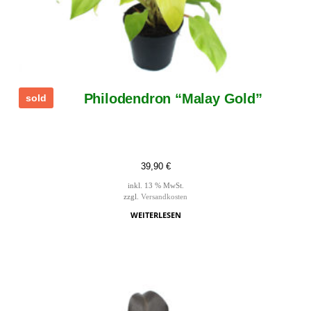
Philodendron “Malay Gold”
sold
39,90
€
inkl. 13 % MwSt.
zzgl.
Versandkosten
WEITERLESEN