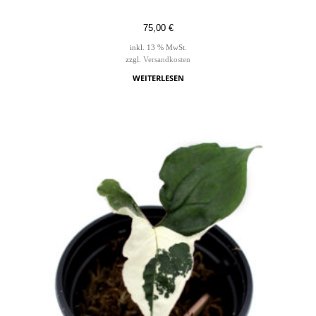
75,00
€
inkl. 13 % MwSt.
zzgl.
Versandkosten
WEITERLESEN