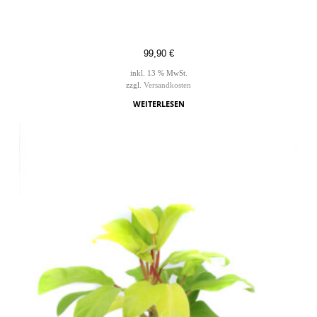
99,90
€
inkl. 13 % MwSt.
zzgl.
Versandkosten
WEITERLESEN