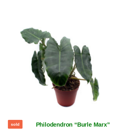
Philodendron “Burle Marx”
sold