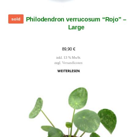
Philodendron verrucosum “Rojo” –
sold
Large
89,90
€
inkl. 13 % MwSt.
zzgl.
Versandkosten
WEITERLESEN