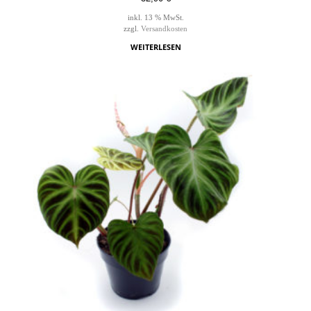
inkl. 13 % MwSt.
zzgl.
Versandkosten
WEITERLESEN