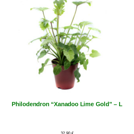
Philodendron “Xanadoo Lime Gold” – L
32,90
€