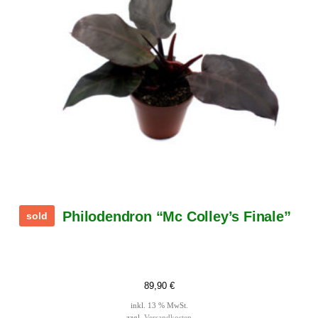
Philodendron “Mc Colley’s Finale”
sold
89,90
€
inkl. 13 % MwSt.
zzgl.
Versandkosten