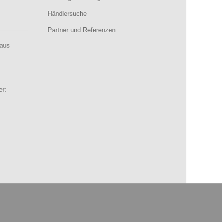
Händlersuche
Partner und Referenzen
aus
er: