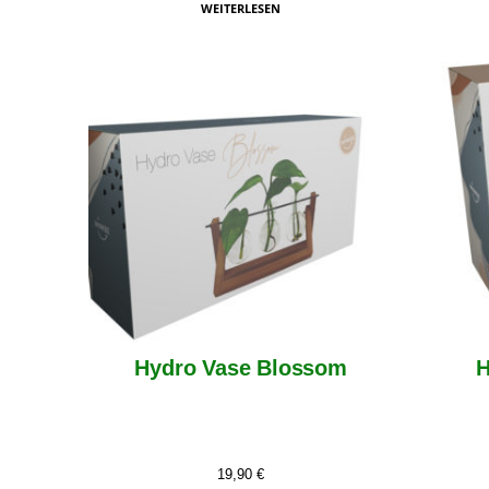
WEITERLESEN
Hydro Vase Blossom
H
19,90
€