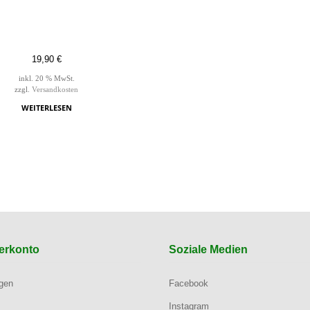
19,90
€
inkl. 20 % MwSt.
zzgl.
Versandkosten
WEITERLESEN
erkonto
Soziale Medien
ngen
Facebook
Instagram