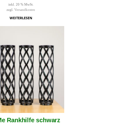
inkl. 20 % MwSt.
zzgl.
Versandkosten
WEITERLESEN
Me Rankhilfe schwarz