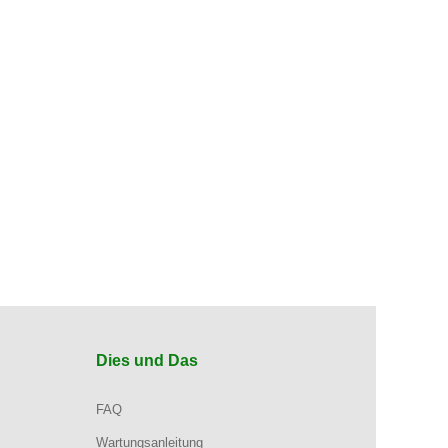
Dies und Das
FAQ
Wartungsanleitung