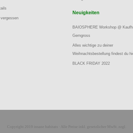
ails
Neuigkeiten
 vergessen
BAIOSPHERE Workshop @ Kaufh
Gerngross
Alles wichtige zu deiner
Weihnachtsbestellung findest du hi
BLACK FRIDAY 2022
Copyright 2019 insane habitats · Alle Preise inkl. gesetzlicher MwSt. zzgl.