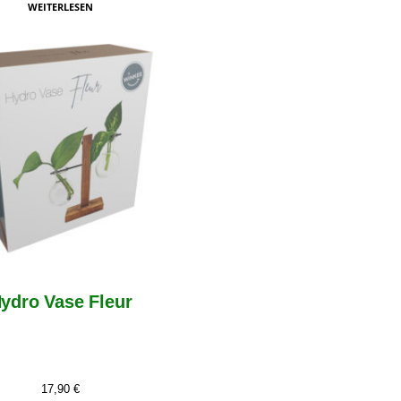
WEITERLESEN
ydro Vase Fleur
17,90
€