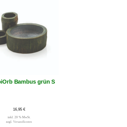
biOrb Bambus grün S
16,95
€
inkl. 20 % MwSt.
zzgl.
Versandkosten