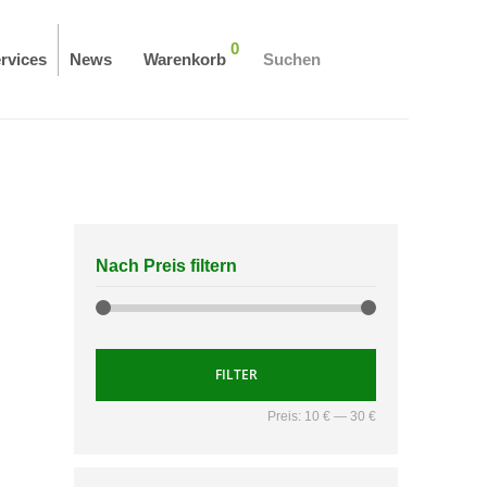
0
rvices
News
Warenkorb
Suchen
Nach Preis filtern
FILTER
Preis:
10 €
—
30 €