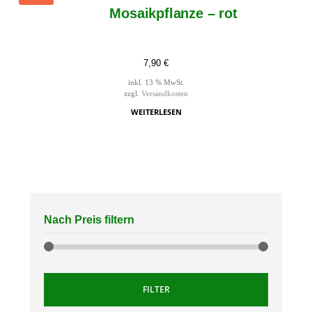
Mosaikpflanze – rot
7,90
€
inkl. 13 % MwSt.
zzgl.
Versandkosten
WEITERLESEN
Nach Preis filtern
FILTER