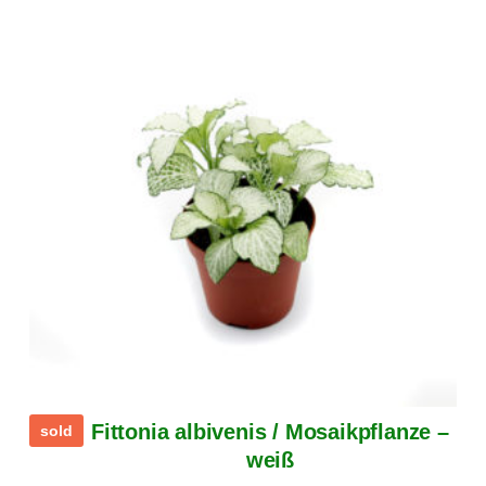
Fittonia albivenis / Mosaikpflanze –
sold
weiß