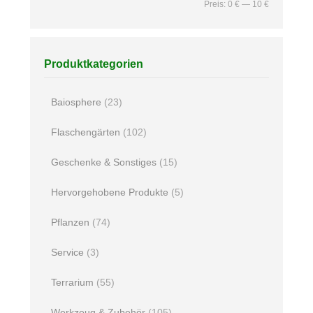
Preis:
0 €
—
10 €
Produktkategorien
Baiosphere
(23)
Flaschengärten
(102)
Geschenke & Sonstiges
(15)
Hervorgehobene Produkte
(5)
Pflanzen
(74)
Service
(3)
Terrarium
(55)
Werkzeug & Zubehör
(105)