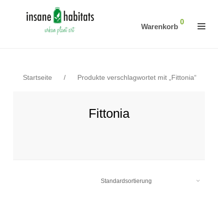
0
Warenkorb
Startseite
/
Produkte verschlagwortet mit „Fittonia“
Fittonia