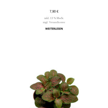
7,90
€
inkl. 13 % MwSt.
zzgl.
Versandkosten
WEITERLESEN