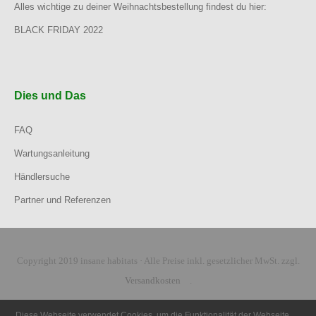
Alles wichtige zu deiner Weihnachtsbestellung findest du hier:
BLACK FRIDAY 2022
Dies und Das
FAQ
Wartungsanleitung
Händlersuche
Partner und Referenzen
Copyright 2019 insane habitats · Alle Preise inkl. gesetzlicher MwSt. zzgl.
Versandkosten
.
Diese Webseite verwendet Cookies, um die Funktionalität der Webseite