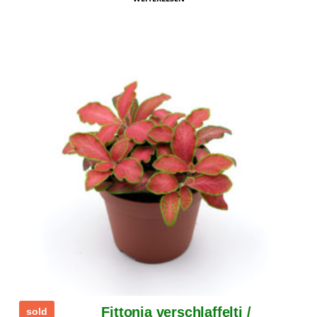
Fittonia verschlaffelti /
sold