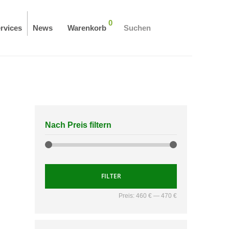
0
rvices
News
Warenkorb
Suchen
Nach Preis filtern
FILTER
Preis:
460 €
—
470 €