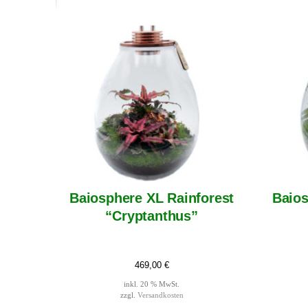
Baiosphere XL Rainforest
Baios
“Cryptanthus”
469,00
€
inkl. 20 % MwSt.
zzgl.
Versandkosten