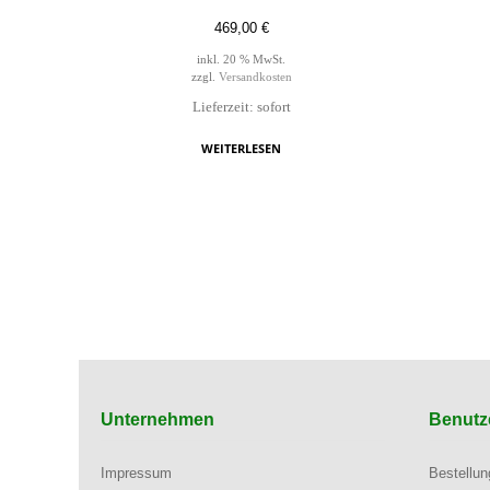
469,00
€
inkl. 20 % MwSt.
zzgl.
Versandkosten
Lieferzeit: sofort
WEITERLESEN
Unternehmen
Benutz
Impressum
Bestellu