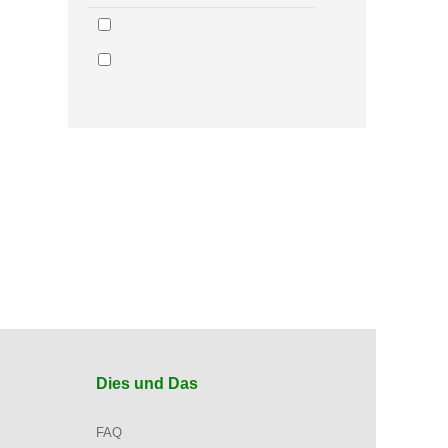
Dies und Das
FAQ