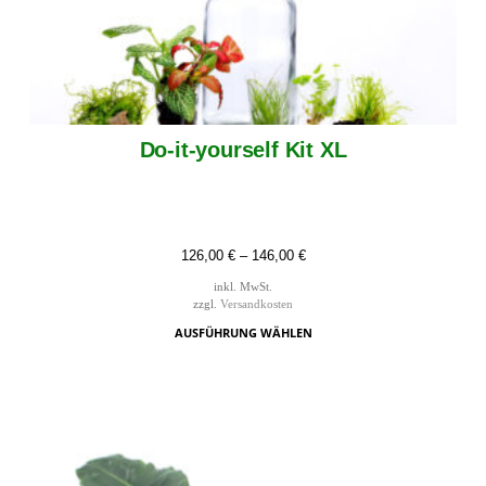
Do-it-yourself Kit XL
126,00
€
–
146,00
€
inkl. MwSt.
zzgl.
Versandkosten
AUSFÜHRUNG WÄHLEN