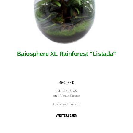
Baiosphere XL Rainforest “Listada”
469,00
€
inkl. 20 % MwSt.
zzgl.
Versandkosten
Lieferzeit: sofort
WEITERLESEN