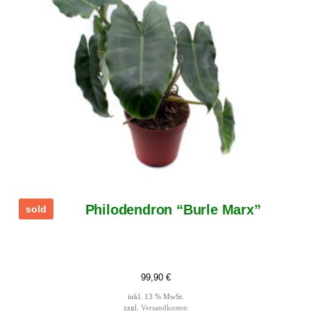
Philodendron “Burle Marx”
sold
99,90
€
inkl. 13 % MwSt.
zzgl.
Versandkosten