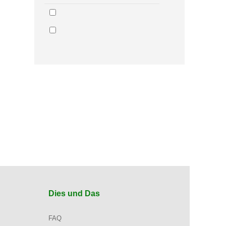
Dies und Das
FAQ