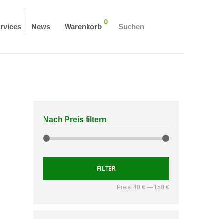
0
rvices
News
Warenkorb
Suchen
Nach Preis filtern
FILTER
Preis:
40 €
—
150 €