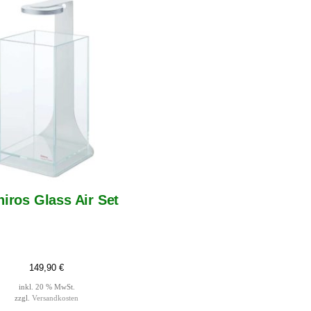
hiros Glass Air Set
149,90
€
inkl. 20 % MwSt.
zzgl.
Versandkosten