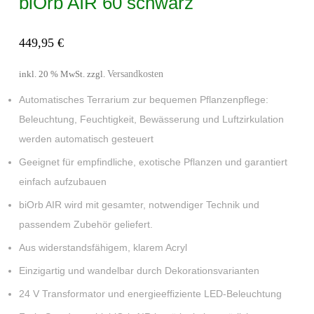
biOrb AIR 60 schwarz
449,95
€
Versandkosten
inkl. 20 % MwSt.
zzgl.
Automatisches Terrarium zur bequemen Pflanzenpflege:
Beleuchtung, Feuchtigkeit, Bewässerung und Luftzirkulation
werden automatisch gesteuert
Geeignet für empfindliche, exotische Pflanzen und garantiert
einfach aufzubauen
biOrb AIR wird mit gesamter, notwendiger Technik und
passendem Zubehör geliefert.
Aus widerstandsfähigem, klarem Acryl
Einzigartig und wandelbar durch Dekorationsvarianten
24 V Transformator und energieeffiziente LED-Beleuchtung