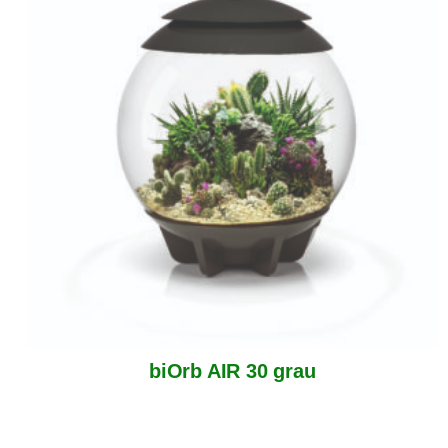
biOrb AIR 30 grau