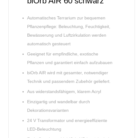
biOrb AIR 60 schwarz
Automatisches Terrarium zur bequemen
Pflanzenpflege: Beleuchtung, Feuchtigkeit,
Bewässerung und Luftzirkulation werden
automatisch gesteuert
Geeignet für empfindliche, exotische
Pflanzen und garantiert einfach aufzubauen
biOrb AIR wird mit gesamter, notwendiger
Technik und passendem Zubehör geliefert.
Aus widerstandsfähigem, klarem Acryl
Einzigartig und wandelbar durch
Dekorationsvarianten
24 V Transformator und energieeffiziente
LED-Beleuchtung