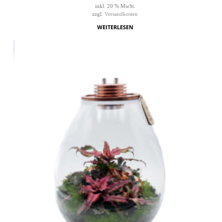
inkl. 20 % MwSt.
zzgl.
Versandkosten
WEITERLESEN