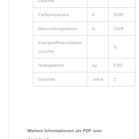
Leuchte
Farbtemperatur
K
6000
Beleuchtungsstärke
lx
1928
Energieeffizienzklasse
G
Leuchte
Nettogewicht
kg
8,80
Garantie
Jahre
2
Weitere Informationen als PDF zum