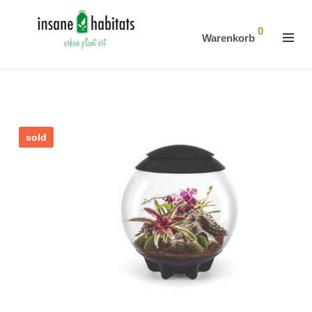
0
Warenkorb
sold