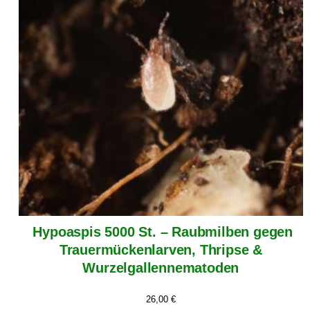
Hypoaspis 5000 St. – Raubmilben gegen
Trauermückenlarven, Thripse &
Wurzelgallennematoden
26,00
€