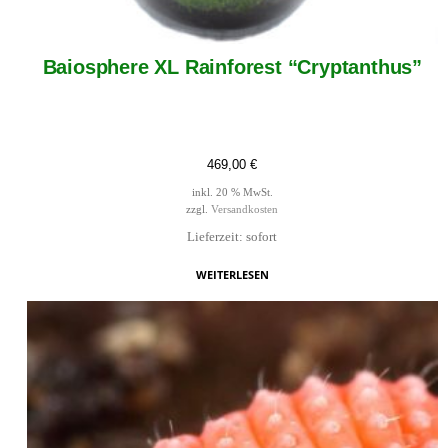
Baiosphere XL Rainforest “Cryptanthus”
469,00
€
inkl. 20 % MwSt.
zzgl.
Versandkosten
Lieferzeit: sofort
WEITERLESEN