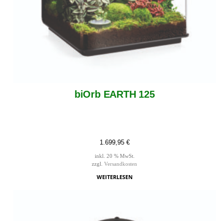
biOrb EARTH 125
1.699,95
€
inkl. 20 % MwSt.
zzgl.
Versandkosten
WEITERLESEN