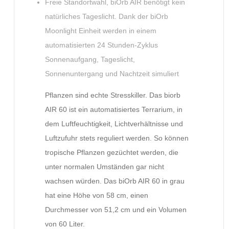
Freie Standortwahl, biOrb AIR benötigt kein
natürliches Tageslicht. Dank der biOrb
Moonlight Einheit werden in einem
automatisierten 24 Stunden-Zyklus
Sonnenaufgang, Tageslicht,
Sonnenuntergang und Nachtzeit simuliert
Pflanzen sind echte Stresskiller. Das biorb
AIR 60 ist ein automatisiertes Terrarium, in
dem Luftfeuchtigkeit, Lichtverhältnisse und
Luftzufuhr stets reguliert werden. So können
tropische Pflanzen gezüchtet werden, die
unter normalen Umständen gar nicht
wachsen würden. Das biOrb AIR 60 in grau
hat eine Höhe von 58 cm, einen
Durchmesser von 51,2 cm und ein Volumen
von 60 Liter.