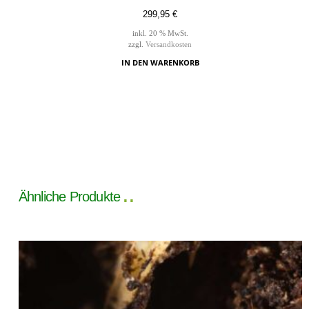
299,95
€
inkl. 20 % MwSt.
zzgl.
Versandkosten
IN DEN WARENKORB
Ähnliche Produkte