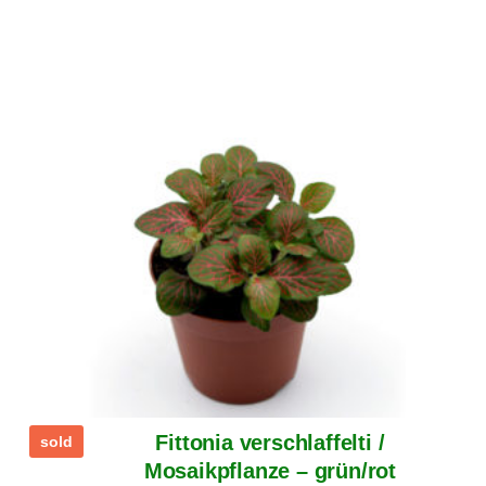
Fittonia verschlaffelti /
sold
Mosaikpflanze – grün/rot