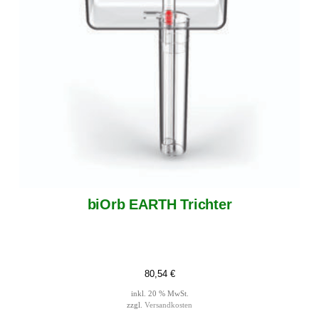
biOrb EARTH Trichter
80,54
€
inkl. 20 % MwSt.
zzgl.
Versandkosten