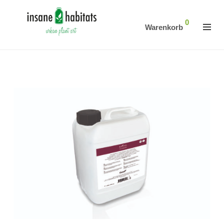
0
Warenkorb