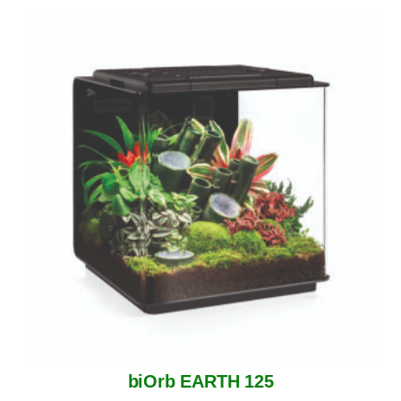
biOrb EARTH 125