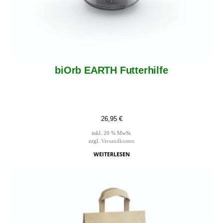
biOrb EARTH Futterhilfe
26,95
€
inkl. 20 % MwSt.
zzgl.
Versandkosten
WEITERLESEN