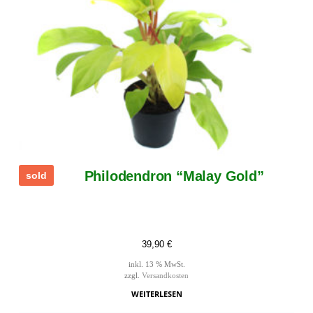
Philodendron “Malay Gold”
sold
39,90
€
inkl. 13 % MwSt.
zzgl.
Versandkosten
WEITERLESEN