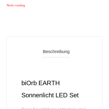
Nicht vorrätig
Beschreibung
biOrb EARTH
Sonnenlicht LED Set
Dieses Set enthält eine Lichteinheit, einen