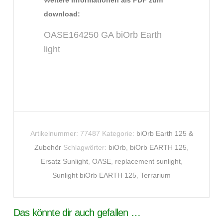
download:
OASE164250 GA biOrb Earth
light
Artikelnummer:
77487
Kategorie:
biOrb Earth 125 &
Zubehör
Schlagwörter:
biOrb
,
biOrb EARTH 125
,
Ersatz Sunlight
,
OASE
,
replacement sunlight
,
Sunlight biOrb EARTH 125
,
Terrarium
Das könnte dir auch gefallen …