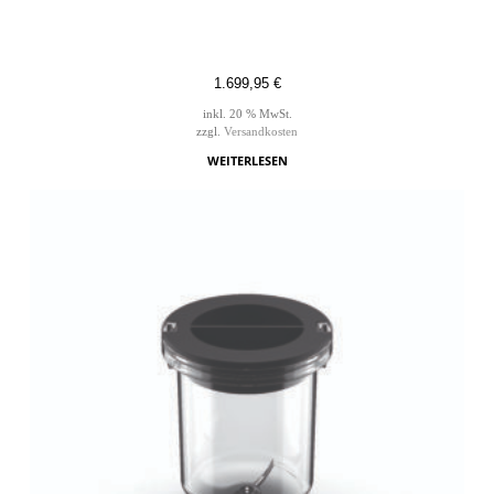
1.699,95
€
inkl. 20 % MwSt.
zzgl.
Versandkosten
WEITERLESEN