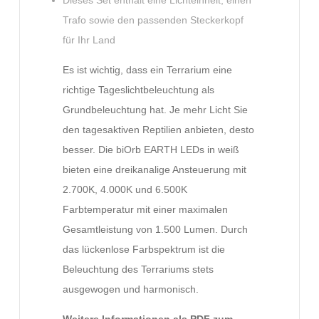
Trafo sowie den passenden Steckerkopf
für Ihr Land
Es ist wichtig, dass ein Terrarium eine
richtige Tageslichtbeleuchtung als
Grundbeleuchtung hat. Je mehr Licht Sie
den tagesaktiven Reptilien anbieten, desto
besser. Die biOrb EARTH LEDs in weiß
bieten eine dreikanalige Ansteuerung mit
2.700K, 4.000K und 6.500K
Farbtemperatur mit einer maximalen
Gesamtleistung von 1.500 Lumen. Durch
das lückenlose Farbspektrum ist die
Beleuchtung des Terrariums stets
ausgewogen und harmonisch.
Weitere Informationen als PDF zum