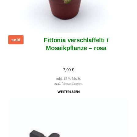
Fittonia verschlaffelti /
sold
Mosaikpflanze – rosa
7,90
€
inkl. 13 % MwSt.
zzgl.
Versandkosten
WEITERLESEN