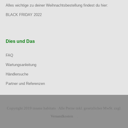
Alles wichtige zu deiner Weihnachtsbestellung findest du hier:
BLACK FRIDAY 2022
Dies und Das
FAQ
Wartungsanleitung
Händlersuche
Partner und Referenzen
Copyright 2019 insane habitats · Alle Preise inkl. gesetzlicher MwSt. zzgl.
Versandkosten
.