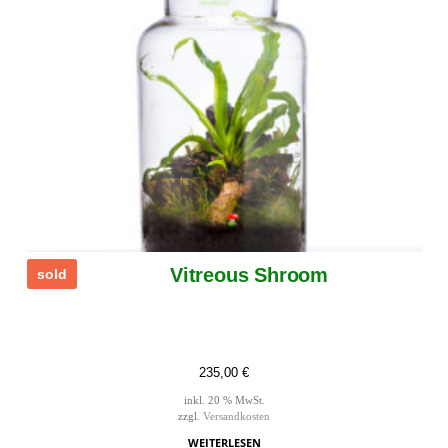
Vitreous Shroom
sold
235,00
€
inkl. 20 % MwSt.
zzgl.
Versandkosten
WEITERLESEN