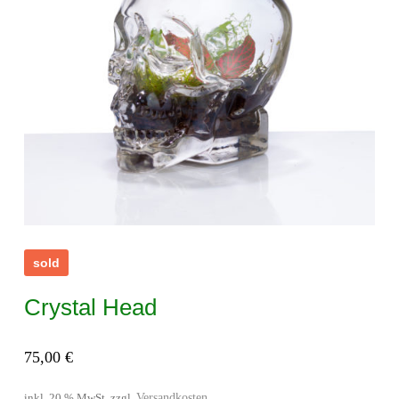
sold
Crystal Head
75,00
€
Versandkosten
inkl. 20 % MwSt.
zzgl.