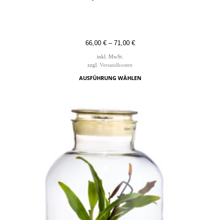
66,00
€
–
71,00
€
inkl. MwSt.
zzgl.
Versandkosten
AUSFÜHRUNG WÄHLEN