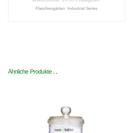
Artikelnummer:
IH-H079
Kategorien:
Flaschengärten
,
Industrial Series
Ähnliche Produkte