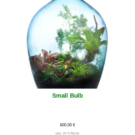
Small Bulb
600,00
€
inkl. 20 % MwSt.