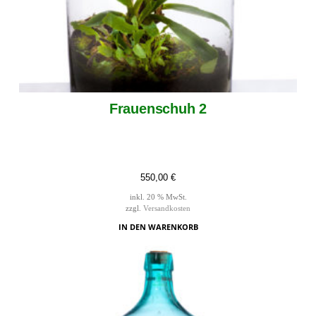
Frauenschuh 2
550,00
€
inkl. 20 % MwSt.
zzgl.
Versandkosten
IN DEN WARENKORB