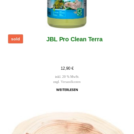
JBL Pro Clean Terra
sold
12,90
€
inkl. 20 % MwSt.
zzgl.
Versandkosten
WEITERLESEN