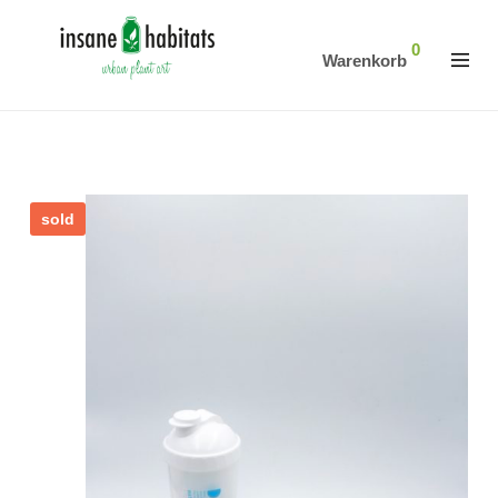
0
Warenkorb
sold