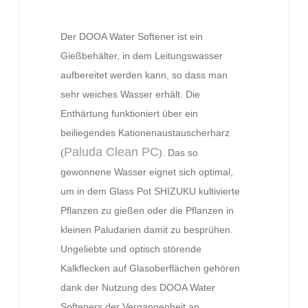
Der DOOA Water Softener ist ein
Gießbehälter, in dem Leitungswasser
aufbereitet werden kann, so dass man
sehr weiches Wasser erhält. Die
Enthärtung funktioniert über ein
beiliegendes Kationenaustauscherharz
Paluda Clean PC
(
). Das so
gewonnene Wasser eignet sich optimal,
um in dem Glass Pot SHIZUKU kultivierte
Pflanzen zu gießen oder die Pflanzen in
kleinen Paludarien damit zu besprühen.
Ungeliebte und optisch störende
Kalkflecken auf Glasoberflächen gehören
dank der Nutzung des DOOA Water
Softeners der Vergangenheit an.