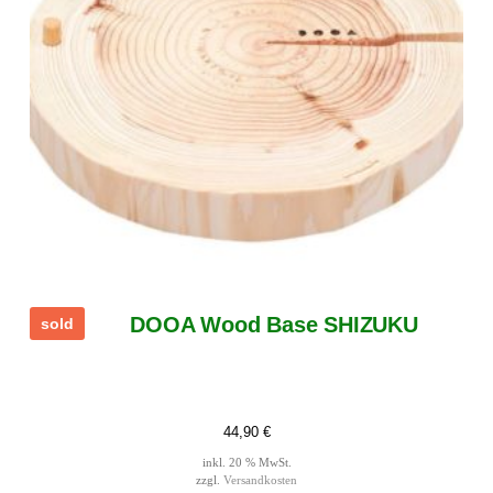
DOOA Wood Base SHIZUKU
sold
44,90
€
inkl. 20 % MwSt.
zzgl.
Versandkosten