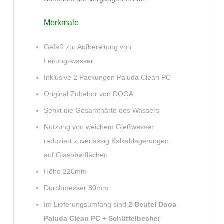
Merkmale
Gefäß zur Aufbereitung von
Leitungswasser
Inklusive 2 Packungen Paluda Clean PC
Original Zubehör von DOOA
Senkt die Gesamthärte des Wassers
Nutzung von weichem Gießwasser
reduziert zuverlässig Kalkablagerungen
auf Glasoberflächen
Höhe 220mm
Durchmesser 80mm
Im Lieferungsumfang sind
2 Beutel
Dooa
Paluda Clean PC
+
Schüttelbecher