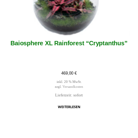
Baiosphere XL Rainforest “Cryptanthus”
469,00
€
inkl. 20 % MwSt.
zzgl.
Versandkosten
Lieferzeit: sofort
WEITERLESEN