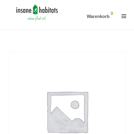
0
Warenkorb