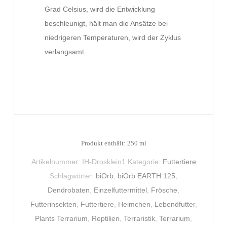
Grad Celsius, wird die Entwicklung
beschleunigt, hält man die Ansätze bei
niedrigeren Temperaturen, wird der Zyklus
verlangsamt.
Produkt enthält: 250
ml
Artikelnummer:
IH-Drosklein1
Kategorie:
Futtertiere
Schlagwörter:
biOrb
,
biOrb EARTH 125
,
Dendrobaten
,
Einzelfuttermittel
,
Frösche
,
Futterinsekten
,
Futtertiere
,
Heimchen
,
Lebendfutter
,
Plants Terrarium
,
Reptilien
,
Terraristik
,
Terrarium
,