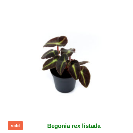
Begonia rex listada
sold