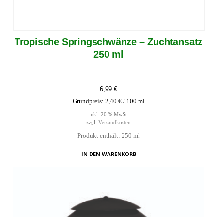
Tropische Springschwänze – Zuchtansatz
250 ml
6,99
€
Grundpreis:
2,40
€
/
100
ml
inkl. 20 % MwSt.
zzgl.
Versandkosten
Produkt enthält: 250
ml
IN DEN WARENKORB