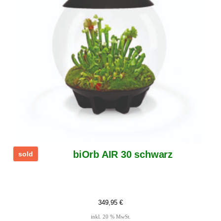
biOrb AIR 30 schwarz
sold
349,95
€
inkl. 20 % MwSt.