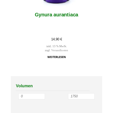
Gynura aurantiaca
14,90
€
inkl. 13 % MwSt.
zzgl.
Versandkosten
WEITERLESEN
Volumen