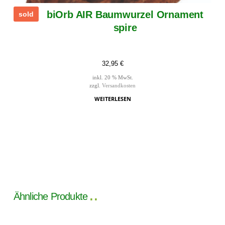
biOrb AIR Baumwurzel Ornament
sold
spire
32,95
€
inkl. 20 % MwSt.
zzgl.
Versandkosten
WEITERLESEN
Ähnliche Produkte