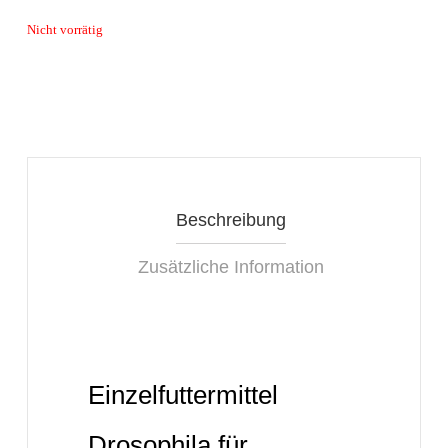
Nicht vorrätig
Beschreibung
Zusätzliche Information
Einzelfuttermittel
Drosophila für