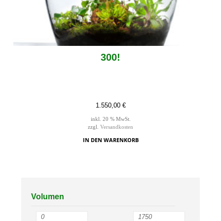
300!
1.550,00
€
inkl. 20 % MwSt.
zzgl.
Versandkosten
IN DEN WARENKORB
Volumen