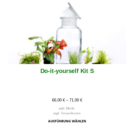
Do-it-yourself Kit S
66,00
€
–
71,00
€
inkl. MwSt.
zzgl.
Versandkosten
AUSFÜHRUNG WÄHLEN