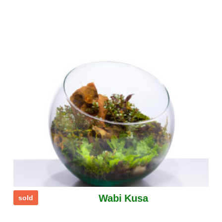
Wabi Kusa
sold