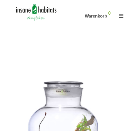
0
Warenkorb