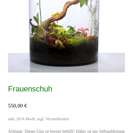
Frauenschuh
550,00
€
Versandkosten
inkl. 20 % MwSt.
zzgl.
Achtung: Dieses Glas ist bereits befüllt! Daher ist nur Selbstabholung