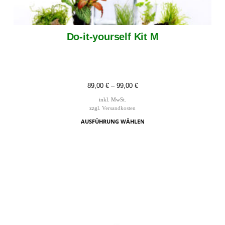
Do-it-yourself Kit M
89,00
€
–
99,00
€
inkl. MwSt.
zzgl.
Versandkosten
AUSFÜHRUNG WÄHLEN