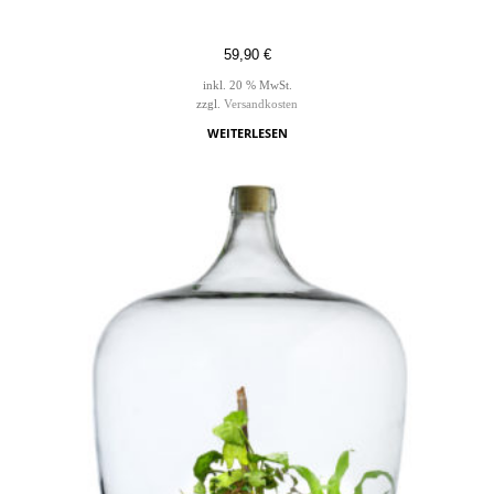
59,90
€
inkl. 20 % MwSt.
zzgl.
Versandkosten
WEITERLESEN