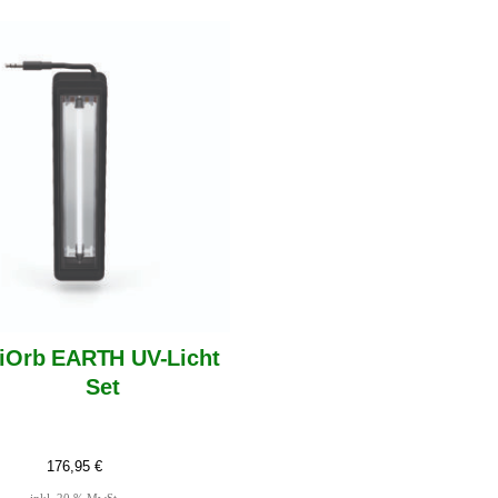
iOrb EARTH UV-Licht
Set
176,95
€