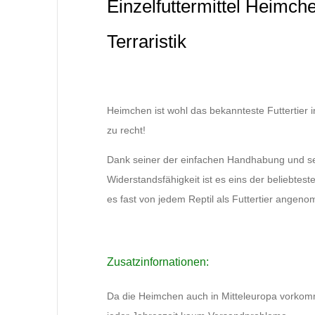
Einzelfuttermittel Heimch
Terraristik
Heimchen ist wohl das bekannteste Futtertier in
zu recht!
Dank seiner der einfachen Handhabung und s
Widerstandsfähigkeit ist es eins der beliebtest
es fast von jedem Reptil als Futtertier angen
Zusatzinfornationen:
Da die Heimchen auch in Mitteleuropa vorkom