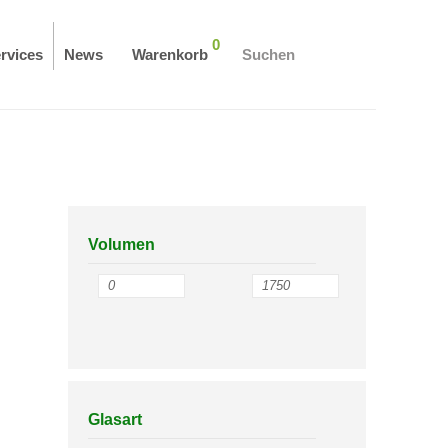
0
rvices
News
Warenkorb
Suchen
Volumen
Glasart