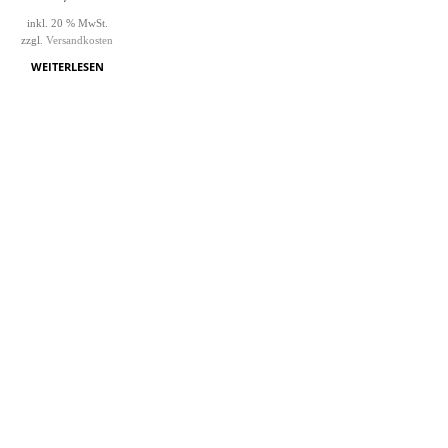
inkl. 20 % MwSt.
zzgl.
Versandkosten
WEITERLESEN