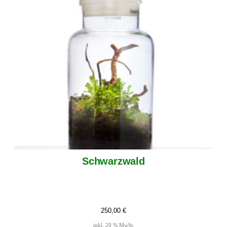
Schwarzwald
250,00
€
inkl. 20 % MwSt.