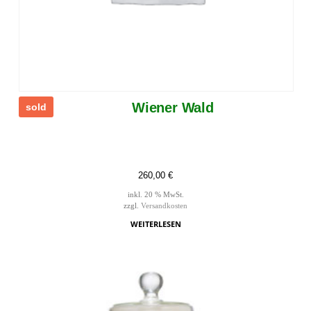
Wiener Wald
sold
260,00
€
inkl. 20 % MwSt.
zzgl.
Versandkosten
WEITERLESEN