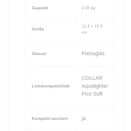
Gewicht
1.05 kg
12.5 × 15.5
Größe
cm
Pressglas
Glasart
COLLAR
Aqualighter
Lichtkompatibilität
Pico Soft
ja
Komplett montiert