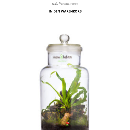
zzgl.
Versandkosten
IN DEN WARENKORB