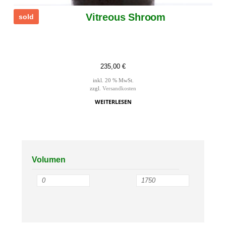
Vitreous Shroom
sold
235,00
€
inkl. 20 % MwSt.
zzgl.
Versandkosten
WEITERLESEN
Volumen