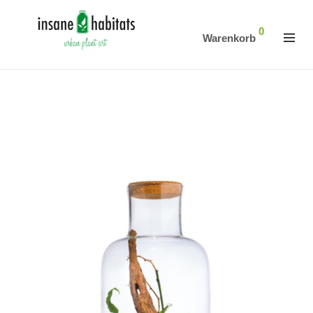
0
Warenkorb