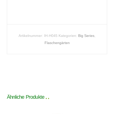
Artikelnummer:
IH-H045
Kategorien:
Big Series
,
Flaschengärten
Ähnliche Produkte