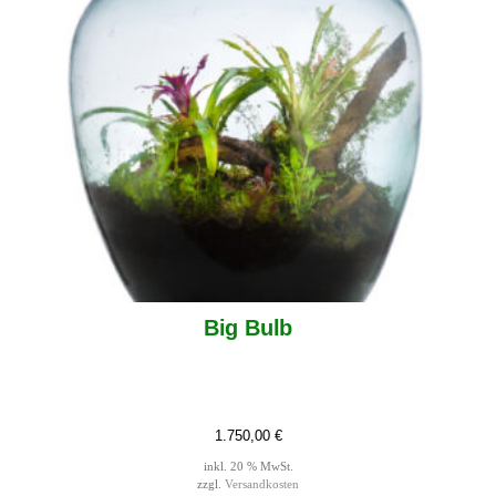
Big Bulb
1.750,00
€
inkl. 20 % MwSt.
zzgl.
Versandkosten