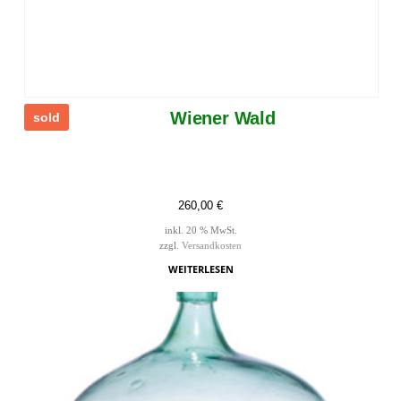
Wiener Wald
sold
260,00
€
inkl. 20 % MwSt.
zzgl.
Versandkosten
WEITERLESEN