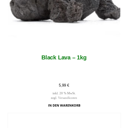
Black Lava – 1kg
5,99
€
inkl. 20 % MwSt.
zzgl.
Versandkosten
IN DEN WARENKORB