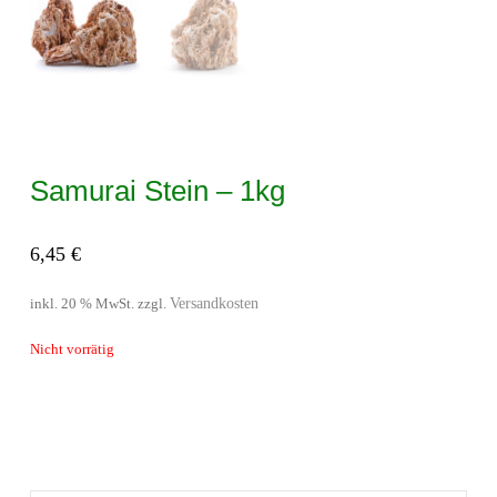
Samurai Stein – 1kg
6,45
€
Versandkosten
inkl. 20 % MwSt.
zzgl.
Nicht vorrätig