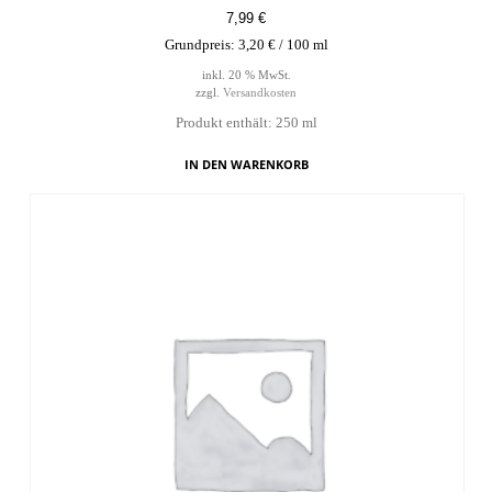
7,99
€
Grundpreis:
3,20
€
/
100
ml
inkl. 20 % MwSt.
zzgl.
Versandkosten
Produkt enthält: 250
ml
IN DEN WARENKORB