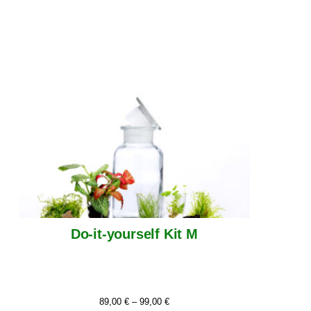
Do-it-yourself Kit M
89,00
€
–
99,00
€