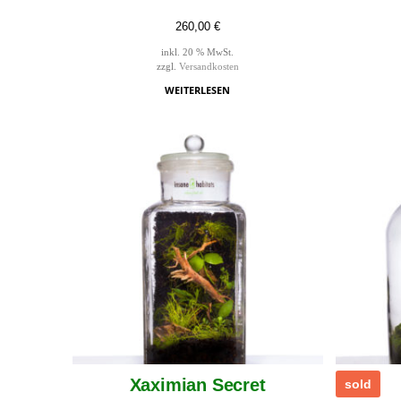
260,00
€
inkl. 20 % MwSt.
zzgl.
Versandkosten
WEITERLESEN
Xaximian Secret
sold