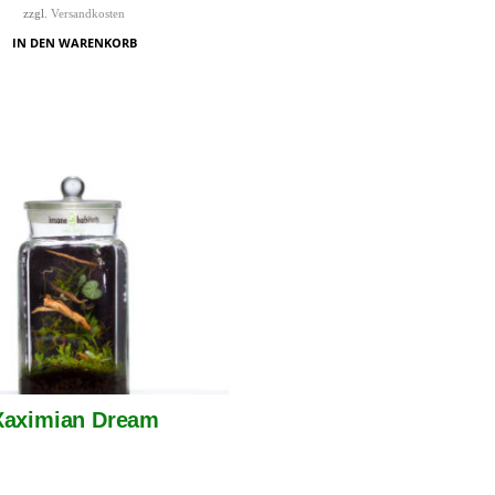
zzgl.
Versandkosten
IN DEN WARENKORB
Xaximian Dream