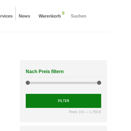
0
rvices
News
Warenkorb
Suchen
Nach Preis filtern
FILTER
Preis:
0 €
—
1.750 €