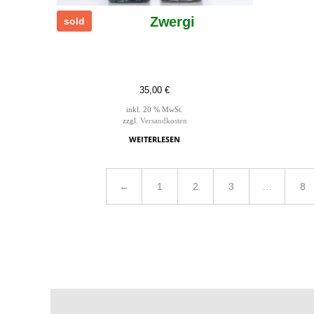
Zwergi
sold
35,00
€
inkl. 20 % MwSt.
zzgl.
Versandkosten
WEITERLESEN
←
1
2
3
…
8