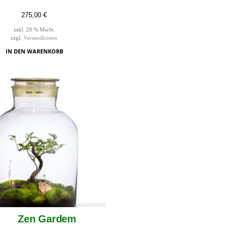
275,00
€
inkl. 20 % MwSt.
zzgl.
Versandkosten
IN DEN WARENKORB
Zen Gardem