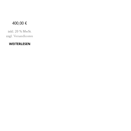
400,00
€
inkl. 20 % MwSt.
zzgl.
Versandkosten
WEITERLESEN