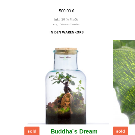
500,00
€
inkl. 20 % MwSt.
zzgl.
Versandkosten
IN DEN WARENKORB
Buddha´s Dream
sold
sold