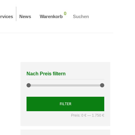
0
rvices
News
Warenkorb
Suchen
Nach Preis filtern
FILTER
Preis:
0 €
—
1.750 €