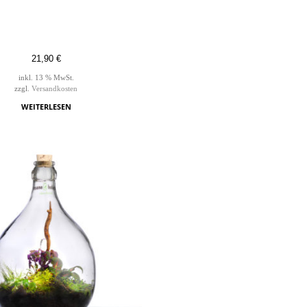
21,90
€
inkl. 13 % MwSt.
zzgl.
Versandkosten
WEITERLESEN