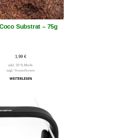
Coco Substrat – 75g
1,99
€
inkl. 20 % MwSt.
zzgl.
Versandkosten
WEITERLESEN