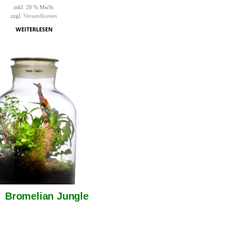
inkl. 20 % MwSt.
zzgl.
Versandkosten
WEITERLESEN
Bromelian Jungle