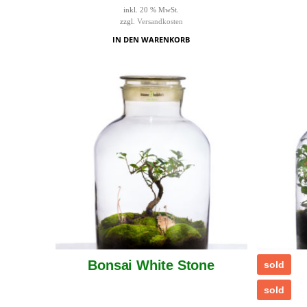
inkl. 20 % MwSt.
zzgl.
Versandkosten
IN DEN WARENKORB
Bonsai White Stone
sold
sold