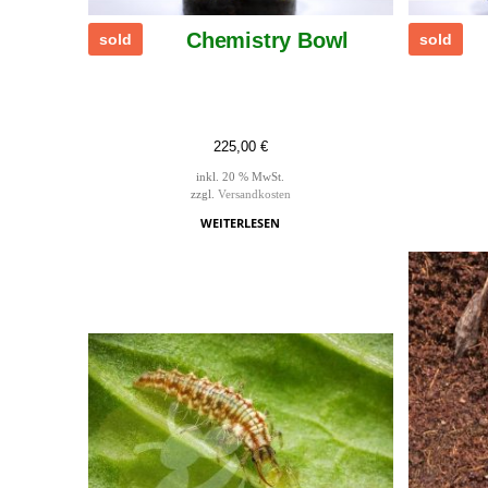
Chemistry Bowl
sold
sold
225,00
€
inkl. 20 % MwSt.
zzgl.
Versandkosten
WEITERLESEN