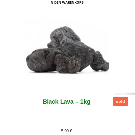
IN DEN WARENKORB
Black Lava – 1kg
sold
5,99
€