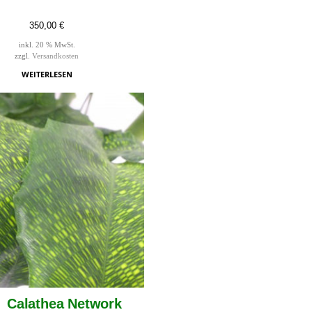
350,00
€
inkl. 20 % MwSt.
zzgl.
Versandkosten
WEITERLESEN
Calathea Network