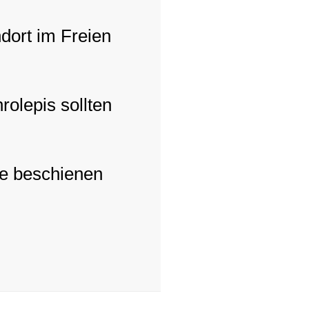
ndort im Freien
rolepis sollten
ne beschienen