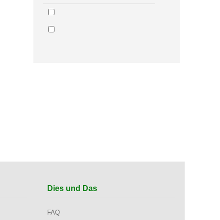
Dies und Das
FAQ