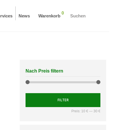
0
rvices
News
Warenkorb
Suchen
Nach Preis filtern
FILTER
Preis:
10 €
—
30 €