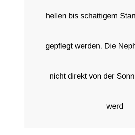
hellen bis schattigem Sta
gepflegt werden. Die Neph
nicht direkt von der Son
werd