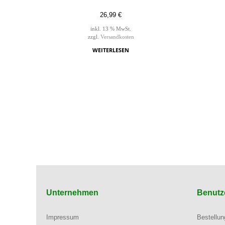
26,99
€
inkl. 13 % MwSt.
zzgl.
Versandkosten
WEITERLESEN
Unternehmen
Benutz
Impressum
Bestellu