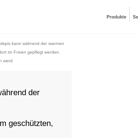
Produkte
Se
olepis kann während der warmen
dort im Freien gepflegt werden.
en werd
während der
em geschützten,