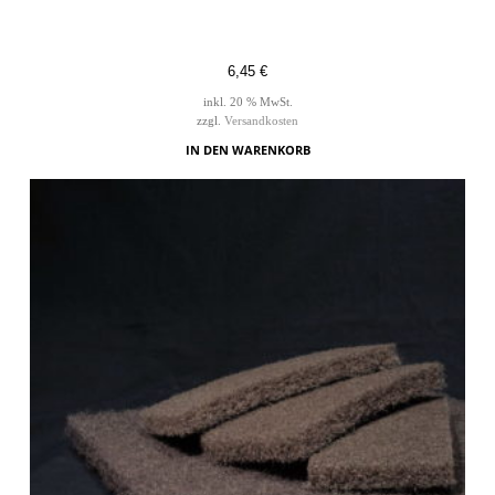
6,45
€
inkl. 20 % MwSt.
zzgl.
Versandkosten
IN DEN WARENKORB