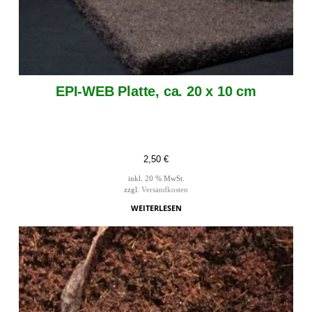
EPI-WEB Platte, ca. 20 x 10 cm
2,50
€
inkl. 20 % MwSt.
zzgl.
Versandkosten
WEITERLESEN