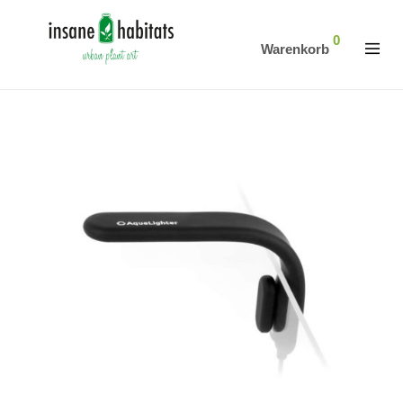
0
Warenkorb