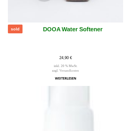
DOOA Water Softener
sold
24,90
€
inkl. 20 % MwSt.
zzgl.
Versandkosten
WEITERLESEN