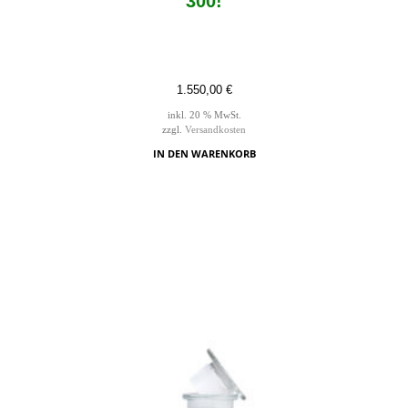
300!
1.550,00
€
inkl. 20 % MwSt.
zzgl.
Versandkosten
IN DEN WARENKORB