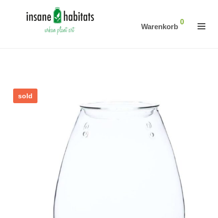
0
Warenkorb
sold