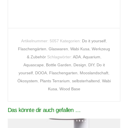
Artikelnummer:
5057
Kategorien:
Do it yourself
,
Flaschengärten
,
Glaswaren
,
Wabi Kusa
,
Werkzeug
& Zubehör
Schlagwörter:
ADA
,
Aquarium
,
Aquascape
,
Bottle Garden
,
Design
,
DIY
,
Do it
yourself
,
DOOA
,
Flaschengarten
,
Mooslandschaft
,
Ökosystem
,
Plants Terrarium
,
selbsterhaltend
,
Wabi
Kusa
,
Wood Base
Das könnte dir auch gefallen …