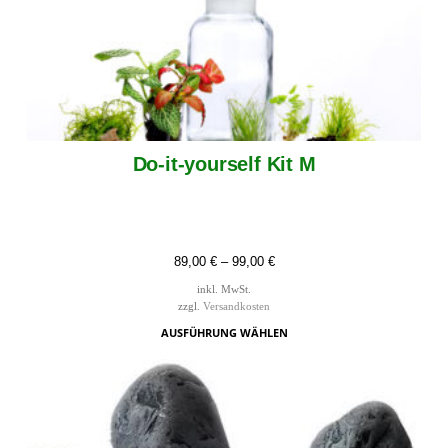
Do-it-yourself Kit M
89,00
€
–
99,00
€
inkl. MwSt.
zzgl.
Versandkosten
AUSFÜHRUNG WÄHLEN