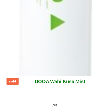
DOOA Wabi Kusa Mist
sold
12,90
€