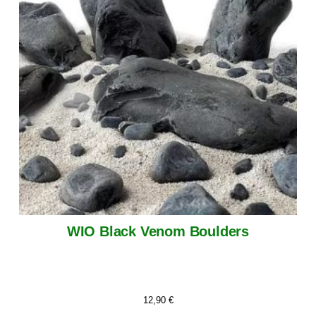
WIO Black Venom Boulders
12,90
€