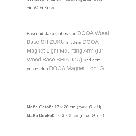
ein Wabi Kusa.
DOOA Wood
Passend dazu gibt es das
Base SHIZUKU
DOOA
mit dem
Magnet Light Mounting Arm (für
Wood Base SHIKUZU)
und dem
DOOA Magnet Light G
passenden
Maße Gefäß:
17 x 20 cm (max. Ø x H)
Maße Deckel:
10,3 x 2 cm (max. Ø x H)