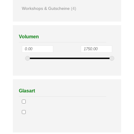
Workshops & Gutscheine
(4)
Volumen
Glasart