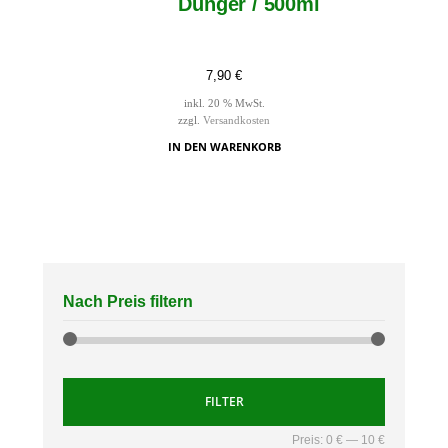
Dünger / 500ml
7,90
€
inkl. 20 % MwSt.
zzgl.
Versandkosten
IN DEN WARENKORB
Nach Preis filtern
FILTER
Preis:
0 €
—
10 €