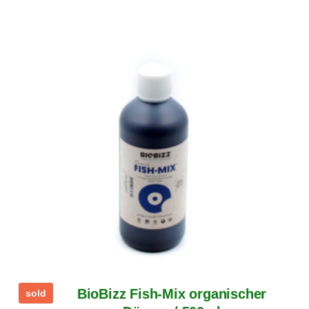
BioBizz Fish-Mix organischer
sold