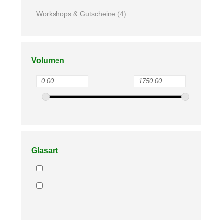
Workshops & Gutscheine
(4)
Volumen
Glasart