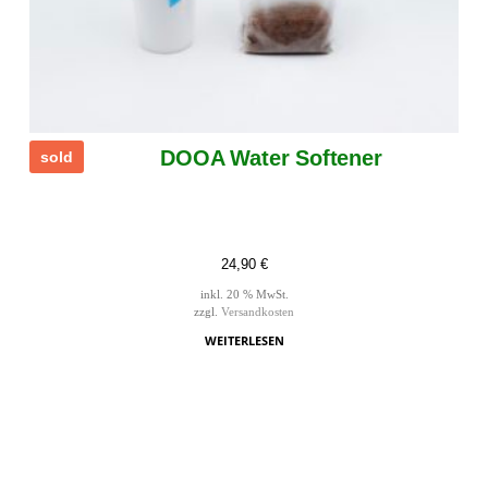
DOOA Water Softener
sold
24,90
€
inkl. 20 % MwSt.
zzgl.
Versandkosten
WEITERLESEN