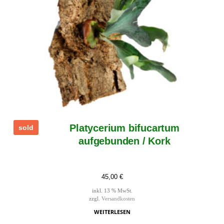
Platycerium bifucartum
sold
aufgebunden / Kork
45,00
€
inkl. 13 % MwSt.
zzgl.
Versandkosten
WEITERLESEN