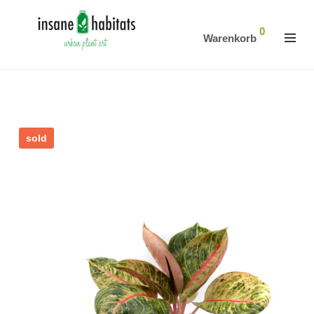
0
Warenkorb
sold