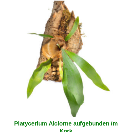
Platycerium Alciorne aufgebunden /m
Kork