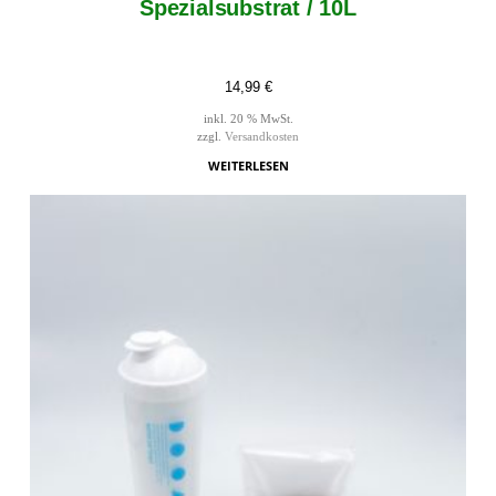
Spezialsubstrat / 10L
14,99
€
inkl. 20 % MwSt.
zzgl.
Versandkosten
WEITERLESEN