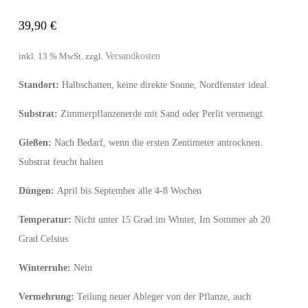
39,90
€
Versandkosten
inkl. 13 % MwSt.
zzgl.
Standort:
Halbschatten, keine direkte Sonne, Nordfenster ideal.
Substrat:
Zimmerpflanzenerde mit Sand oder Perlit vermengt.
Gießen:
Nach Bedarf, wenn die ersten Zentimeter antrocknen.
Substrat feucht halten
Düngen:
April bis September alle 4-8 Wochen
Temperatur:
Nicht unter 15 Grad im Winter, Im Sommer ab 20
Grad Celsius
Winterruhe:
Nein
Vermehrung:
Teilung neuer Ableger von der Pflanze, auch