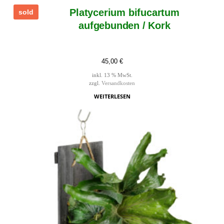
Platycerium bifucartum
sold
aufgebunden / Kork
45,00
€
inkl. 13 % MwSt.
zzgl.
Versandkosten
WEITERLESEN