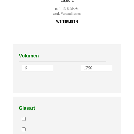
18,90
€
inkl. 13 % MwSt.
zzgl.
Versandkosten
WEITERLESEN
Volumen
Glasart