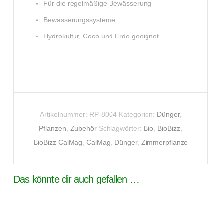
Für die regelmäßige Bewässerung
Bewässerungssysteme
Hydrokultur, Coco und Erde geeignet
Artikelnummer:
RP-8004
Kategorien:
Dünger
,
Pflanzen
,
Zubehör
Schlagwörter:
Bio
,
BioBizz
,
BioBizz CalMag
,
CalMag
,
Dünger
,
Zimmerpflanze
Das könnte dir auch gefallen …