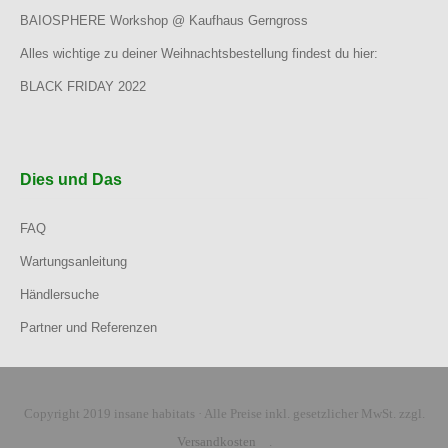
BAIOSPHERE Workshop @ Kaufhaus Gerngross
Alles wichtige zu deiner Weihnachtsbestellung findest du hier:
BLACK FRIDAY 2022
Dies und Das
FAQ
Wartungsanleitung
Händlersuche
Partner und Referenzen
Copyright 2019 insane habitats · Alle Preise inkl. gesetzlicher MwSt. zzgl.
Versandkosten
.