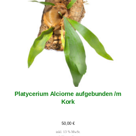
Platycerium Alciorne aufgebunden /m
Kork
50,00
€
inkl. 13 % MwSt.