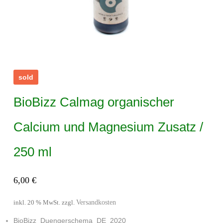
sold
BioBizz Calmag organischer
Calcium und Magnesium Zusatz /
250 ml
6,00
€
Versandkosten
inkl. 20 % MwSt.
zzgl.
BioBizz_Duengerschema_DE_2020