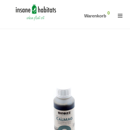
0
Warenkorb