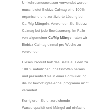
Umkehrosmosewasser verwendet werden
muss, bietet Biobizz Calmag eine 100%
organische und zertifizierte Lösung bei
Ca-/Mg-Mängeln. Verwenden Sie Biobizz
Calmag bei jede Bewässerung. Im Falle
von allgemeiner
Ca/Mg Mängel
raten wir
Biobizz Calmag einmal pro Woche zu
verwenden.
Dieses Produkt holt das Beste aus den zu
100 % natürlichen Inhaltsstoffen heraus
und präsentiert sie in einer Formulierung,
die Ihr bevorzugtes Anbauprogramm nicht
verändert.
Korrigieren Sie unzureichende
Wasserqualität und Mängel auf einfache,