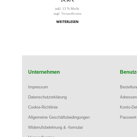
24,90
€
inkl. 13 % MwSt.
zzgl.
Versandkosten
WEITERLESEN
Unternehmen
Benutz
Impressum
Bestellu
Datenschutzerklärung
Adressen
Cookie-Richtlinie
Konto-Det
Allgemeine Geschäftsbedingungen
Passwort
Widerrufsbelehrung & -formular