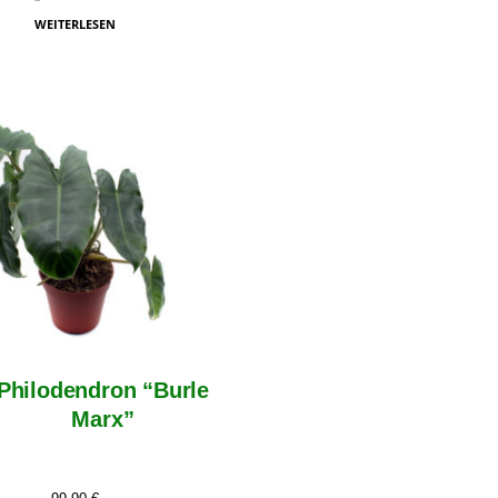
WEITERLESEN
Philodendron “Burle
Marx”