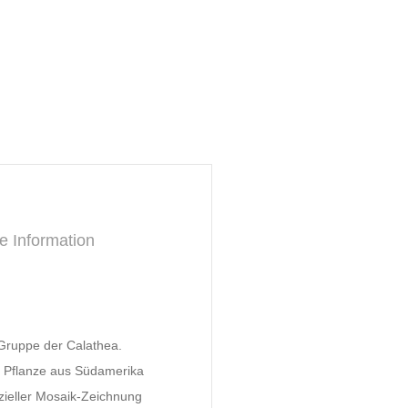
e Information
 Gruppe der Calathea.
 Pflanze aus Südamerika
ezieller Mosaik-Zeichnung