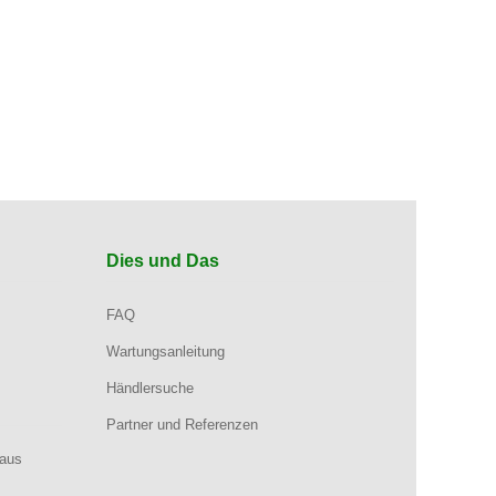
Dies und Das
FAQ
Wartungsanleitung
Händlersuche
Partner und Referenzen
aus