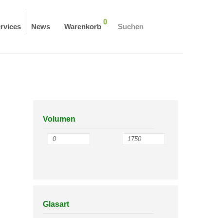
0
rvices
News
Warenkorb
Suchen
Volumen
Glasart