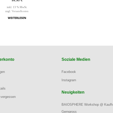
99,90
€
inkl. 13 % MwSt.
zzgl.
Versandkosten
WEITERLESEN
erkonto
Soziale Medien
ngen
Facebook
Instagram
ails
Neuigkeiten
 vergessen
BAIOSPHERE Workshop @ Kaufh
Gerngross