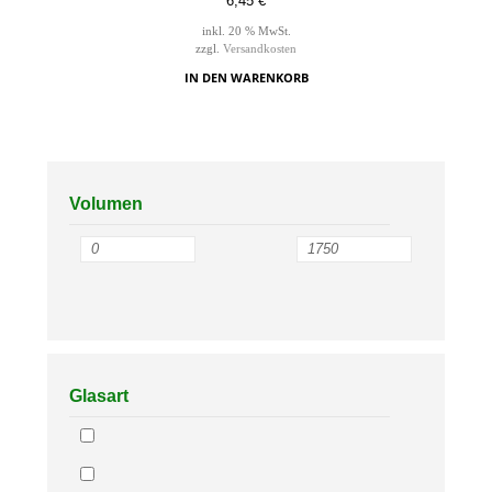
6,45
€
inkl. 20 % MwSt.
zzgl.
Versandkosten
IN DEN WARENKORB
Volumen
Glasart