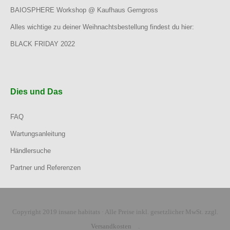
BAIOSPHERE Workshop @ Kaufhaus Gerngross
Alles wichtige zu deiner Weihnachtsbestellung findest du hier:
BLACK FRIDAY 2022
Dies und Das
FAQ
Wartungsanleitung
Händlersuche
Partner und Referenzen
Copyright 2019 insane habitats · Alle Preise inkl. gesetzlicher MwSt. zzgl.
Versandkosten
.