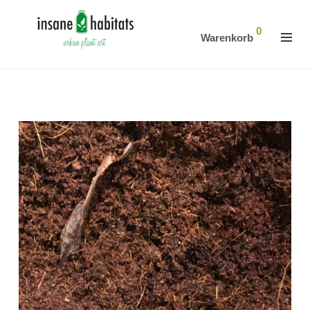
0
Warenkorb