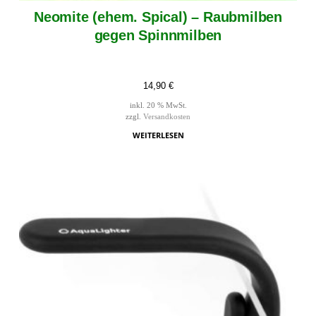
Neomite (ehem. Spical) – Raubmilben
gegen Spinnmilben
14,90
€
inkl. 20 % MwSt.
zzgl.
Versandkosten
WEITERLESEN