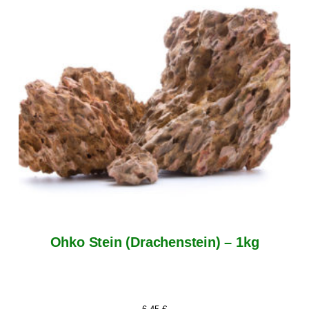
Ohko Stein (Drachenstein) – 1kg