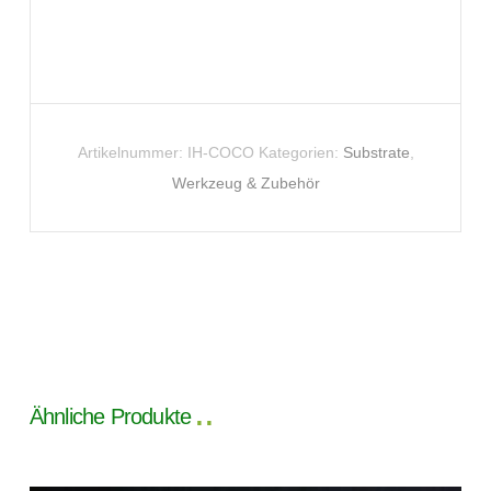
Artikelnummer:
IH-COCO
Kategorien:
Substrate
,
Werkzeug & Zubehör
Ähnliche Produkte