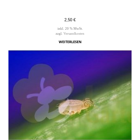
2,50
€
inkl. 20 % MwSt.
zzgl.
Versandkosten
WEITERLESEN