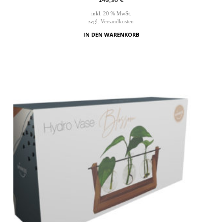
inkl. 20 % MwSt.
zzgl.
Versandkosten
IN DEN WARENKORB