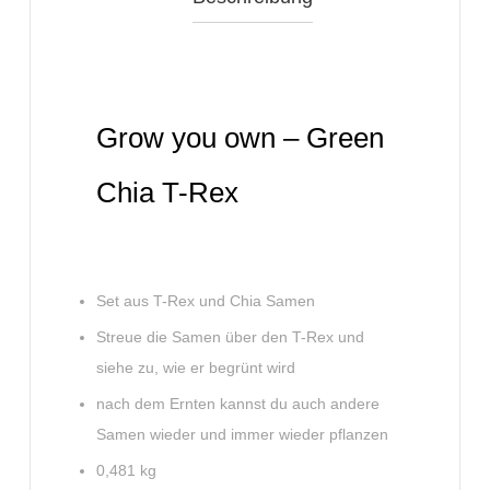
Grow you own – Green
Chia T-Rex
Set aus T-Rex und Chia Samen
Streue die Samen über den T-Rex und
siehe zu, wie er begrünt wird
nach dem Ernten kannst du auch andere
Samen wieder und immer wieder pflanzen
0,481 kg