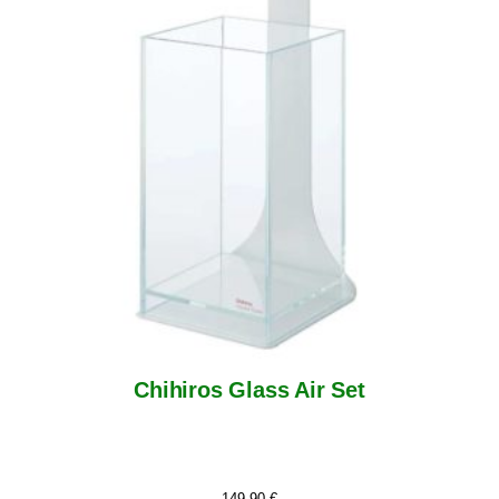
Chihiros Glass Air Set
149,90
€