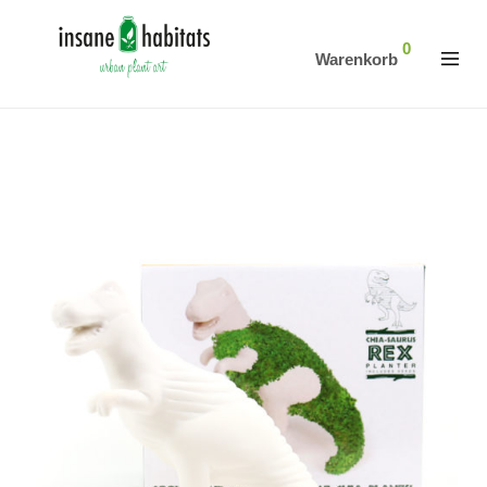
0
Warenkorb