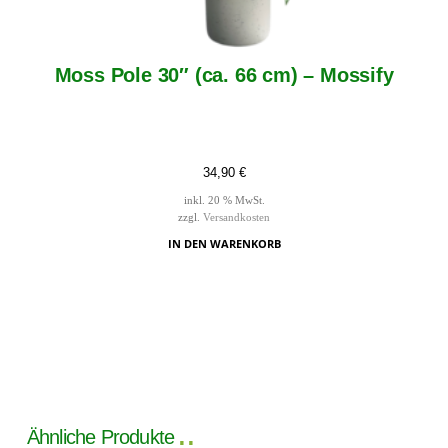
Moss Pole 30″ (ca. 66 cm) – Mossify
34,90
€
inkl. 20 % MwSt.
zzgl.
Versandkosten
IN DEN WARENKORB
Ähnliche Produkte