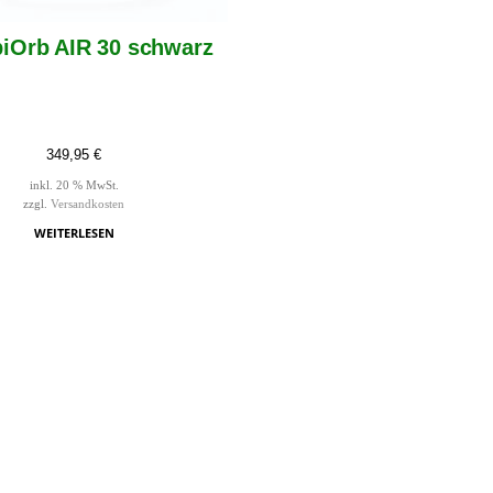
biOrb AIR 30 schwarz
349,95
€
inkl. 20 % MwSt.
zzgl.
Versandkosten
WEITERLESEN