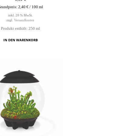
rundpreis:
2,40
€
/
100
ml
inkl. 20 % MwSt.
zzgl.
Versandkosten
Produkt enthält: 250
ml
IN DEN WARENKORB