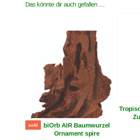
Das könnte dir auch gefallen …
Tropis
Zu
biOrb AIR Baumwurzel
sold
Ornament spire