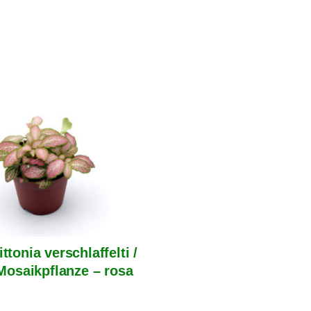
ittonia verschlaffelti /
Mosaikpflanze – rosa