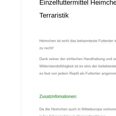
Einzelfuttermittel Heimche
Terraristik
Heimchen ist wohl das bekannteste Futtertier in
zu recht!
Dank seiner der einfachen Handhabung und s
Widerstandsfähigkeit ist es eins der beliebtest
es fast von jedem Reptil als Futtertier angen
Zusatzinfornationen:
Da die Heimchen auch in Mitteleuropa vorkom