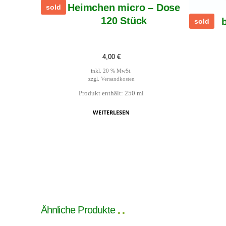
Heimchen micro – Dose
sold
120 Stück
sold
4,00
€
inkl. 20 % MwSt.
zzgl.
Versandkosten
Produkt enthält: 250
ml
WEITERLESEN
Ähnliche Produkte