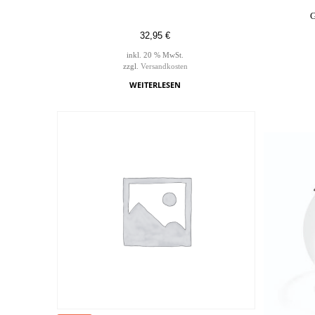
G
32,95
€
inkl. 20 % MwSt.
zzgl.
Versandkosten
WEITERLESEN