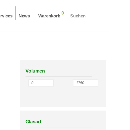
0
rvices
News
Warenkorb
Suchen
Volumen
Glasart