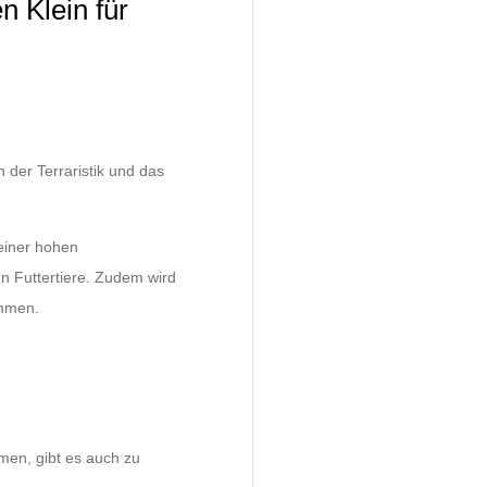
n Klein für
 der Terraristik und das
einer hohen
en Futtertiere. Zudem wird
ommen.
men, gibt es auch zu