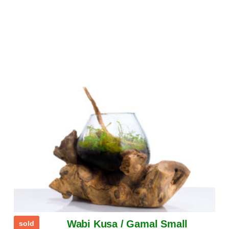
Wabi Kusa / Gamal Small
sold