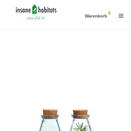
0
Warenkorb