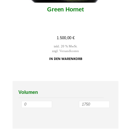
Green Hornet
1.500,00
€
inkl. 20 % MwSt.
zzgl.
Versandkosten
IN DEN WARENKORB
Volumen