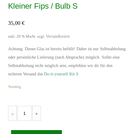
Kleiner Fips / Bulb S
35,00
€
Versandkosten
inkl. 20 % MwSt.
zzgl.
Achtung: Dieses Glas ist bereits befüllt! Daher ist nur Selbstabholung
oder persönliche Lieferung (nach Absprache) möglich. Sollte eine
Selbstabholung nicht möglich sein, empfehlen wir dir für den
sicheren Versand das
Do-it-yourself Kit S
Vorrätig
Kleiner
–
+
Fips
/