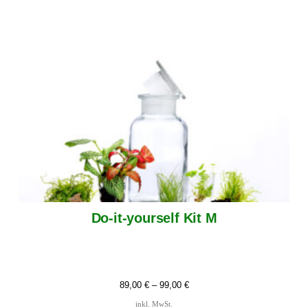
Do-it-yourself Kit M
89,00
€
–
99,00
€
inkl. MwSt.