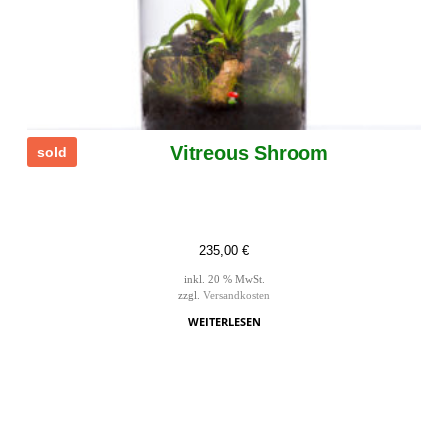
Vitreous Shroom
sold
235,00
€
inkl. 20 % MwSt.
zzgl.
Versandkosten
WEITERLESEN