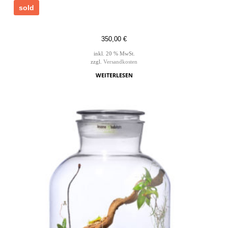
sold
350,00
€
inkl. 20 % MwSt.
zzgl.
Versandkosten
WEITERLESEN