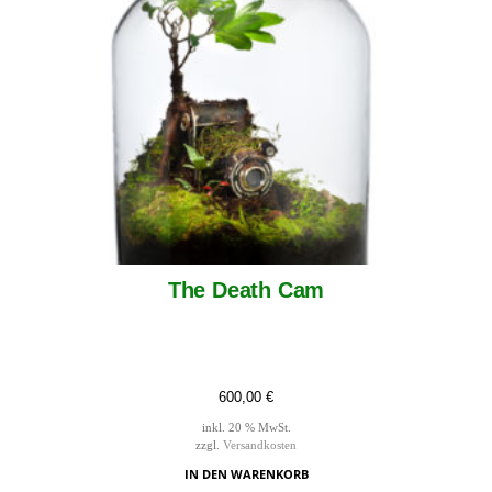
The Death Cam
600,00
€
inkl. 20 % MwSt.
zzgl.
Versandkosten
IN DEN WARENKORB