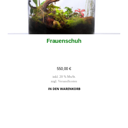
Frauenschuh
550,00
€
inkl. 20 % MwSt.
zzgl.
Versandkosten
IN DEN WARENKORB