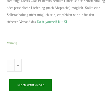
Achtung: Dieses Glas ist bereits befüllt! Daher ist nur Selbstabholung
oder persönliche Lieferung (nach Absprache) möglich. Sollte eine
Selbstabholung nicht möglich sein, empfehlen wir dir für den
sicheren Versand das
Do-it-yourself Kit XL
Vorrätig
–
+
IN DEN WARENKORB