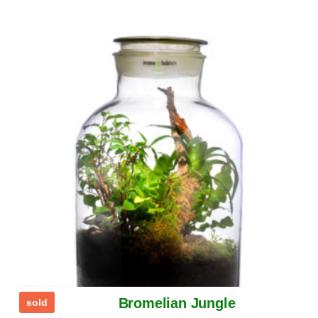
Bromelian Jungle
sold