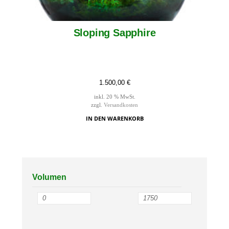
Sloping Sapphire
1.500,00
€
inkl. 20 % MwSt.
zzgl.
Versandkosten
IN DEN WARENKORB
Volumen