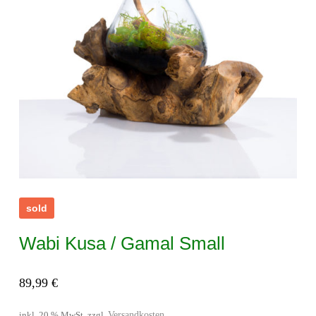
sold
Wabi Kusa / Gamal Small
89,99
€
Versandkosten
inkl. 20 % MwSt.
zzgl.