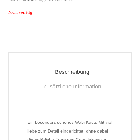
Nicht vorrätig
Beschreibung
Zusätzliche Information
Ein besonders schönes Wabi Kusa. Mit viel
liebe zum Detail eingerichtet, ohne dabei
die natürliche Form des Gamalglases zu