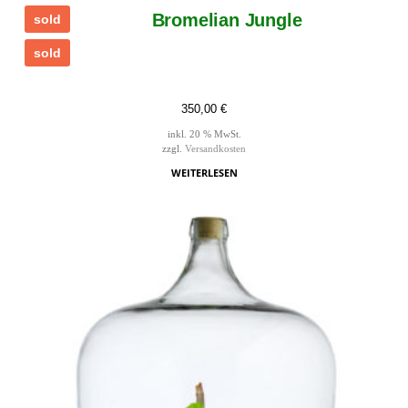
Bromelian Jungle
sold
sold
350,00
€
inkl. 20 % MwSt.
zzgl.
Versandkosten
WEITERLESEN