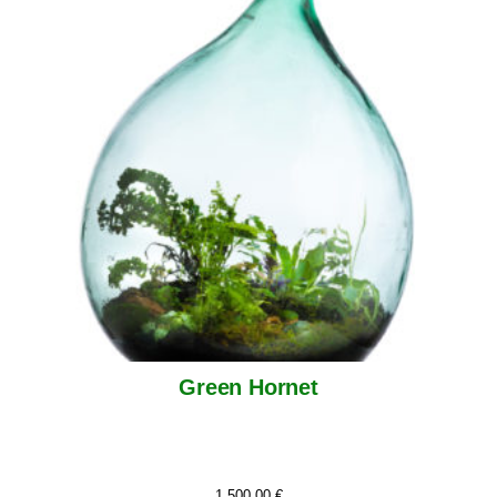
Green Hornet
1.500,00
€