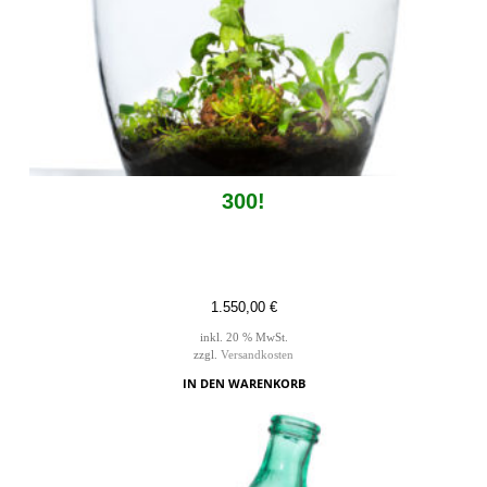
300!
1.550,00
€
inkl. 20 % MwSt.
zzgl.
Versandkosten
IN DEN WARENKORB