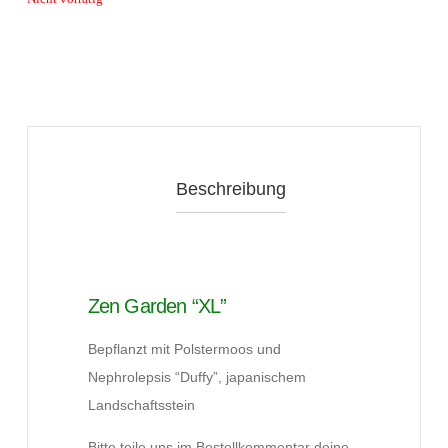
Beschreibung
Zen Garden “XL”
Bepflanzt mit Polstermoos und
Nephrolepsis “Duffy”, japanischem
Landschaftsstein
Bitte teile uns im Bestellkommentar deine