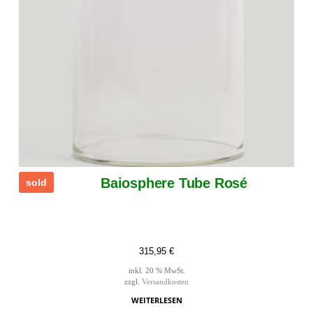
Baiosphere Tube Rosé
sold
315,95
€
inkl. 20 % MwSt.
zzgl.
Versandkosten
WEITERLESEN