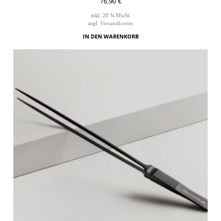
76,90
€
inkl. 20 % MwSt.
zzgl.
Versandkosten
IN DEN WARENKORB