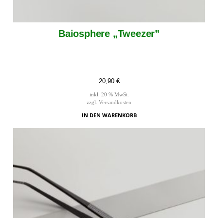
Baiosphere „Tweezer”
20,90
€
inkl. 20 % MwSt.
zzgl.
Versandkosten
IN DEN WARENKORB