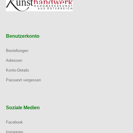
Benutzerkonto
Bestellungen
Adressen
Konto-Details
Passwort vergessen
Soziale Medien
Facebook
Instagram