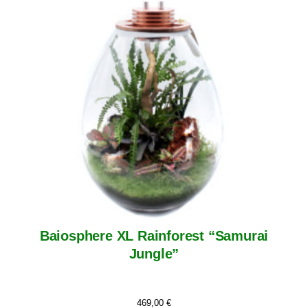
Baiosphere XL Rainforest “Samurai
Jungle”
469,00
€