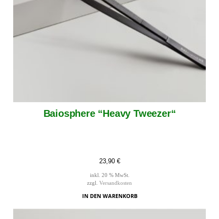
Baiosphere “Heavy Tweezer“
23,90
€
inkl. 20 % MwSt.
zzgl.
Versandkosten
IN DEN WARENKORB