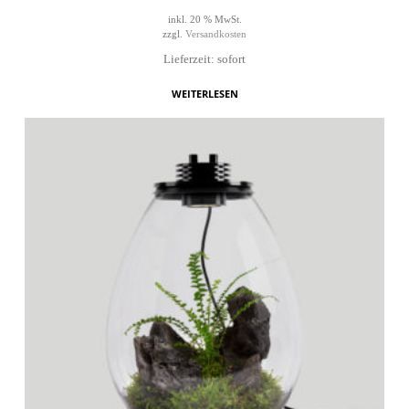
inkl. 20 % MwSt.
zzgl.
Versandkosten
Lieferzeit: sofort
WEITERLESEN