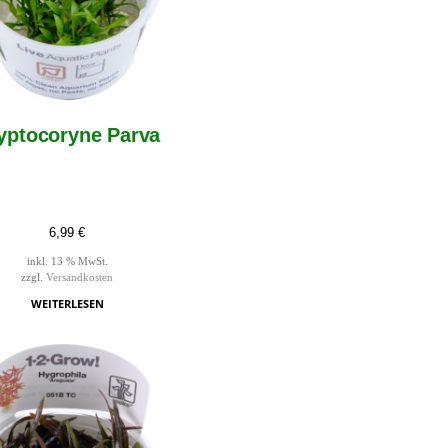
yptocoryne Parva
6,99
€
inkl. 13 % MwSt.
zzgl.
Versandkosten
WEITERLESEN