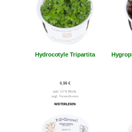
Hydrocotyle Tripartita
Hygroph
6,99
€
inkl. 13 % MwSt.
zzgl.
Versandkosten
WEITERLESEN