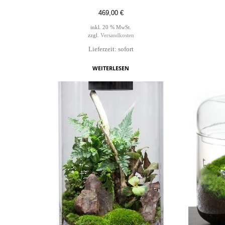
469,00
€
inkl. 20 % MwSt.
zzgl.
Versandkosten
Lieferzeit: sofort
WEITERLESEN