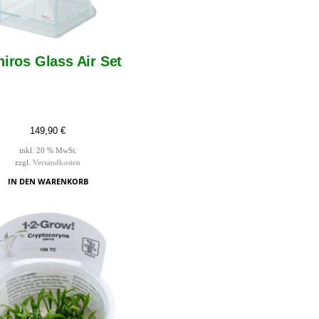
hiros Glass Air Set
149,90
€
inkl. 20 % MwSt.
zzgl.
Versandkosten
IN DEN WARENKORB