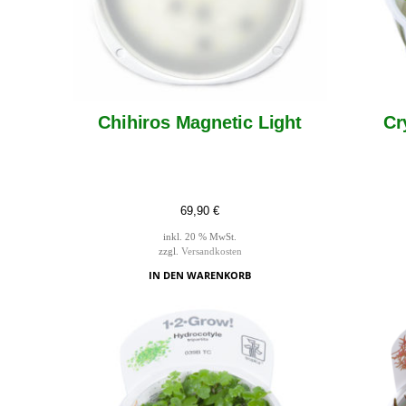
Chihiros Magnetic Light
Cr
69,90
€
inkl. 20 % MwSt.
zzgl.
Versandkosten
IN DEN WARENKORB