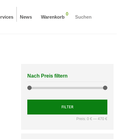
0
rvices
News
Warenkorb
Suchen
Nach Preis filtern
FILTER
Preis:
0 €
—
470 €