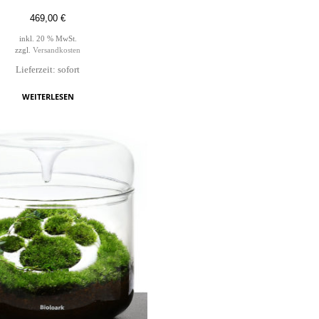
469,00
€
inkl. 20 % MwSt.
zzgl.
Versandkosten
Lieferzeit: sofort
WEITERLESEN