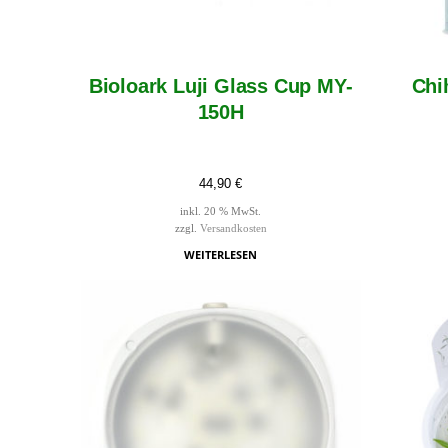
Bioloark Luji Glass Cup MY-
Chi
150H
44,90
€
inkl. 20 % MwSt.
zzgl.
Versandkosten
WEITERLESEN