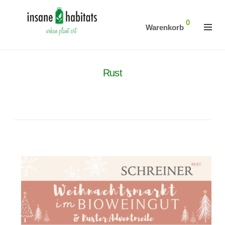
0
Warenkorb
Rust