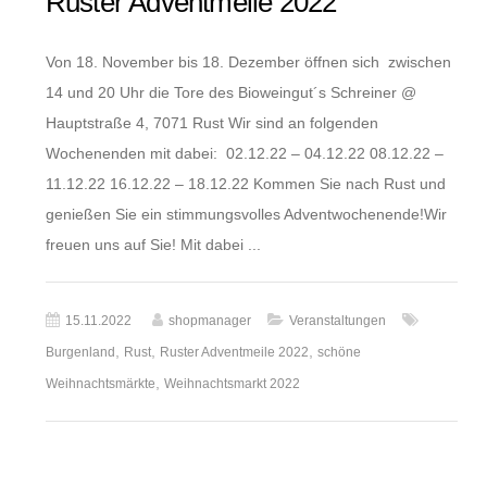
Ruster Adventmeile 2022
Von 18. November bis 18. Dezember öffnen sich zwischen
14 und 20 Uhr die Tore des Bioweingut´s Schreiner @
Hauptstraße 4, 7071 Rust Wir sind an folgenden
Wochenenden mit dabei: 02.12.22 – 04.12.22 08.12.22 –
11.12.22 16.12.22 – 18.12.22 Kommen Sie nach Rust und
genießen Sie ein stimmungsvolles Adventwochenende!Wir
freuen uns auf Sie! Mit dabei ...
15.11.2022
shopmanager
Veranstaltungen
,
,
,
Burgenland
Rust
Ruster Adventmeile 2022
schöne
,
Weihnachtsmärkte
Weihnachtsmarkt 2022