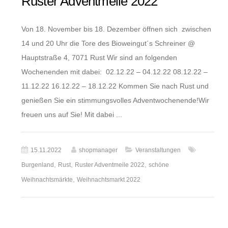
Ruster Adventmeile 2022
Von 18. November bis 18. Dezember öffnen sich zwischen
14 und 20 Uhr die Tore des Bioweingut´s Schreiner @
Hauptstraße 4, 7071 Rust Wir sind an folgenden
Wochenenden mit dabei: 02.12.22 – 04.12.22 08.12.22 –
11.12.22 16.12.22 – 18.12.22 Kommen Sie nach Rust und
genießen Sie ein stimmungsvolles Adventwochenende!Wir
freuen uns auf Sie! Mit dabei ...
15.11.2022
shopmanager
Veranstaltungen
,
,
,
Burgenland
Rust
Ruster Adventmeile 2022
schöne
,
Weihnachtsmärkte
Weihnachtsmarkt 2022