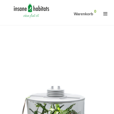
0
Warenkorb