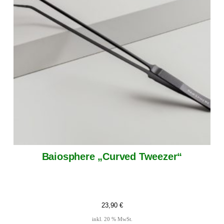
Baiosphere „Curved Tweezer“
23,90
€
inkl. 20 % MwSt.