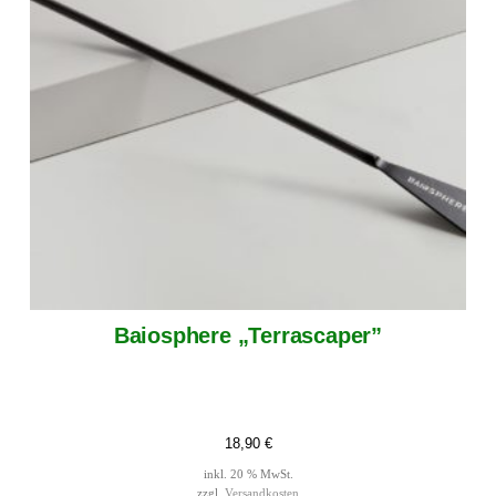
Baiosphere „Terrascaper”
18,90
€
inkl. 20 % MwSt.
zzgl.
Versandkosten