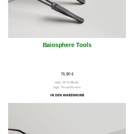
Baiosphere Tools
76,90
€
inkl. 20 % MwSt.
zzgl.
Versandkosten
IN DEN WARENKORB