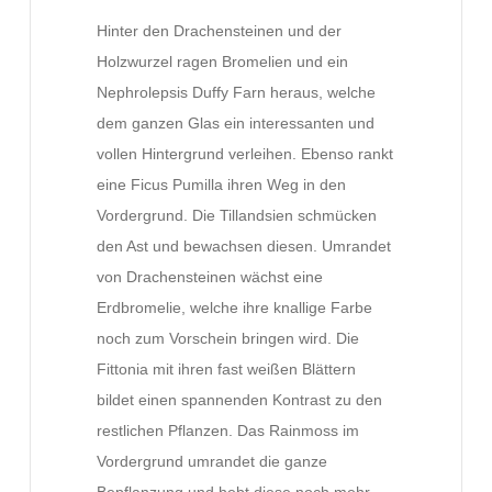
Hinter den Drachensteinen und der
Holzwurzel ragen Bromelien und ein
Nephrolepsis Duffy Farn heraus, welche
dem ganzen Glas ein interessanten und
vollen Hintergrund verleihen. Ebenso rankt
eine Ficus Pumilla ihren Weg in den
Vordergrund. Die Tillandsien schmücken
den Ast und bewachsen diesen. Umrandet
von Drachensteinen wächst eine
Erdbromelie, welche ihre knallige Farbe
noch zum Vorschein bringen wird. Die
Fittonia mit ihren fast weißen Blättern
bildet einen spannenden Kontrast zu den
restlichen Pflanzen. Das Rainmoss im
Vordergrund umrandet die ganze
Bepflanzung und hebt diese noch mehr