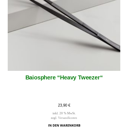
Baiosphere “Heavy Tweezer“
23,90
€
inkl. 20 % MwSt.
zzgl.
Versandkosten
IN DEN WARENKORB