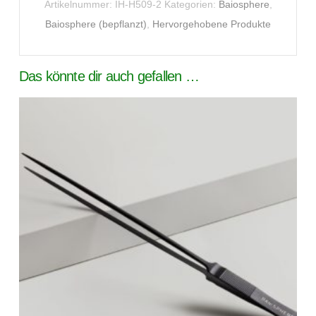
Artikelnummer:
IH-H509-2
Kategorien:
Baiosphere
,
Baiosphere (bepflanzt)
,
Hervorgehobene Produkte
Das könnte dir auch gefallen …