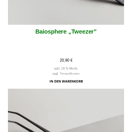
Baiosphere „Tweezer”
20,90
€
inkl. 20 % MwSt.
zzgl.
Versandkosten
IN DEN WARENKORB