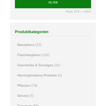
FILTER
Preis:
20 €
—
100 €
Produktkategorien
Baiosphere
(23)
Flaschengärten
(102)
Geschenke & Sonstiges
(15)
Hervorgehobene Produkte
(5)
Pflanzen
(74)
Service
(3)
Terrarium
(55)