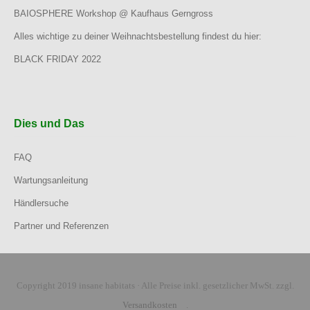
BAIOSPHERE Workshop @ Kaufhaus Gerngross
Alles wichtige zu deiner Weihnachtsbestellung findest du hier:
BLACK FRIDAY 2022
Dies und Das
FAQ
Wartungsanleitung
Händlersuche
Partner und Referenzen
Copyright 2019 insane habitats · Alle Preise inkl. gesetzlicher MwSt. zzgl.
Versandkosten
.