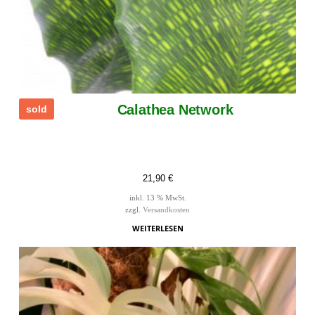
Calathea Network
sold
21,90
€
inkl. 13 % MwSt.
zzgl.
Versandkosten
WEITERLESEN