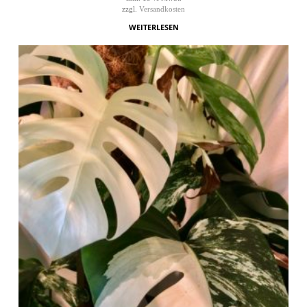
zzgl.
Versandkosten
WEITERLESEN