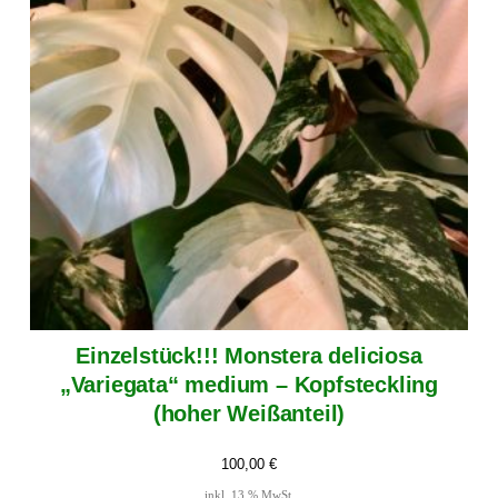
Einzelstück!!! Monstera deliciosa
„Variegata“ medium – Kopfsteckling
(hoher Weißanteil)
100,00
€
inkl. 13 % MwSt.